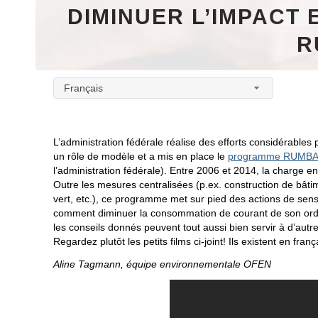
DIMINUER L’IMPACT
R
Français
L’administration fédérale réalise des efforts considérable
un rôle de modèle et a mis en place le
programme RUMBA
l’administration fédérale). Entre 2006 et 2014, la charge 
Outre les mesures centralisées (p.ex. construction de bâti
vert, etc.), ce programme met sur pied des actions de sensib
comment diminuer la consommation de courant de son ordi
les conseils donnés peuvent tout aussi bien servir à d’aut
Regardez plutôt les petits films ci-joint! Ils existent en fran
Aline Tagmann, équipe environnementale OFEN