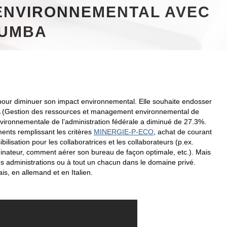
 ENVIRONNEMENTAL AVEC
UMBA
s pour diminuer son impact environnemental. Elle souhaite endosser
(Gestion des ressources et management environnemental de
environnementale de l’administration fédérale a diminué de 27.3%.
ments remplissant les critères
MINERGIE-P-ECO
, achat de courant
ilisation pour les collaboratrices et les collaborateurs (p.ex.
nateur, comment aérer son bureau de façon optimale, etc.). Mais
res administrations ou à tout un chacun dans le domaine privé.
çais, en allemand et en Italien.