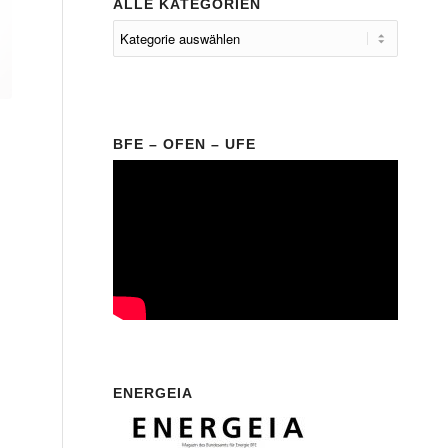
ALLE KATEGORIEN
BFE – OFEN – UFE
ENERGEIA