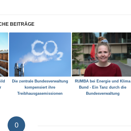
CHE BEITRÄGE
ild
Die zentrale Bundesverwaltung
RUMBA bei Energie und Klima
r
kompensiert ihre
Bund - Ein Tanz durch die
Treibhausgasemissionen
Bundesverwaltung
0