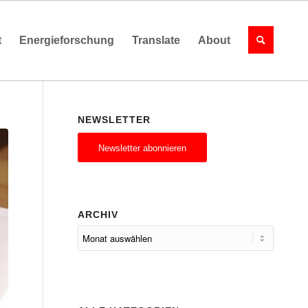
t
Energieforschung
Translate
About
NEWSLETTER
Newsletter abonnieren
ARCHIV