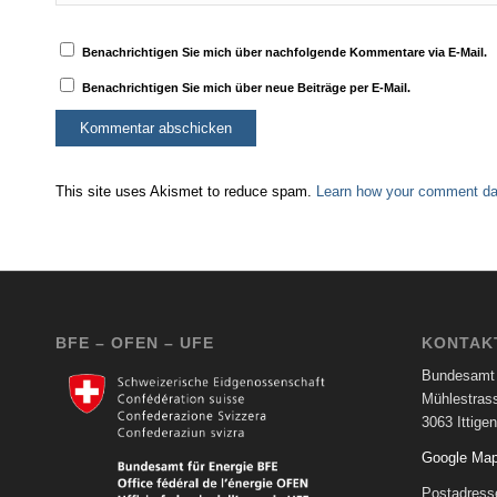
Benachrichtigen Sie mich über nachfolgende Kommentare via E-Mail.
Benachrichtigen Sie mich über neue Beiträge per E-Mail.
This site uses Akismet to reduce spam.
Learn how your comment dat
BFE – OFEN – UFE
KONTAK
Bundesamt 
Mühlestras
3063 Ittigen
Google Ma
Postadress