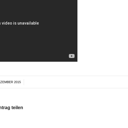
EZEMBER 2015
/
ntrag teilen