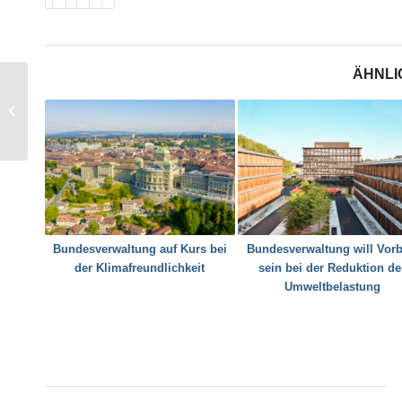
ÄHNLI
Fürchtet euch nicht vor
Tiefenlagern?
Bundesverwaltung auf Kurs bei
Bundesverwaltung will Vorb
der Klimafreundlichkeit
sein bei der Reduktion de
Umweltbelastung