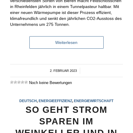
verschiedensten Sorten von Bieren macht Feldschlösschen
in Rheinfelden jährlich in einem Tunnelpasteur haltbar. Mit
einer neuen Wärmepumpe ist dieser Prozess effizient,
klimafreundlich und senkt den jährlichen CO2-Ausstoss des
Unternehmens um 275 Tonnen.
Weiterlesen
2. FEBRUAR 2023
/
Noch keine Bewertungen
DEUTSCH
,
ENERGIEEFFIZIENZ
,
ENERGIEWIRTSCHAFT
SO GEHT STROM
SPAREN IM
WEINKELLER UND IN