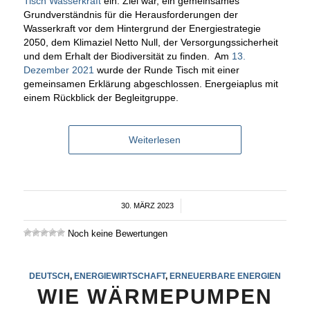
Tisch Wasserkraft
ein. Ziel war, ein gemeinsames
Grundverständnis für die Herausforderungen der
Wasserkraft vor dem Hintergrund der Energiestrategie
2050, dem Klimaziel Netto Null, der Versorgungssicherheit
und dem Erhalt der Biodiversität zu finden. Am
13.
Dezember 2021
wurde der Runde Tisch mit einer
gemeinsamen Erklärung abgeschlossen. Energeiaplus mit
einem Rückblick der Begleitgruppe.
Weiterlesen
30. MÄRZ 2023
/
Noch keine Bewertungen
DEUTSCH
,
ENERGIEWIRTSCHAFT
,
ERNEUERBARE ENERGIEN
WIE WÄRMEPUMPEN