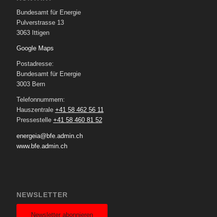
Bundesamt für Energie
Pulverstrasse 13
3063 Ittigen
Google Maps
Postadresse:
Bundesamt für Energie
3003 Bern
Telefonnummern:
Hauszentrale
+41 58 462 56 11
Pressestelle
+41 58 460 81 52
energeia@bfe.admin.ch
www.bfe.admin.ch
NEWSLETTER
Newsletter abonnieren