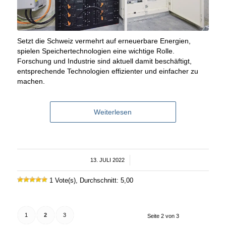
Setzt die Schweiz vermehrt auf erneuerbare Energien,
spielen Speichertechnologien eine wichtige Rolle.
Forschung und Industrie sind aktuell damit beschäftigt,
entsprechende Technologien effizienter und einfacher zu
machen.
Weiterlesen
13. JULI 2022
/
1 Vote(s), Durchschnitt: 5,00
1
2
3
Seite 2 von 3