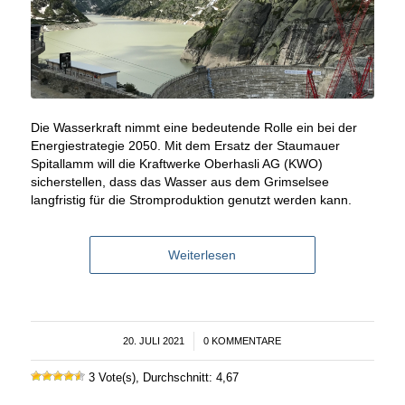
Die Wasserkraft nimmt eine bedeutende Rolle ein bei der
Energiestrategie 2050. Mit dem Ersatz der Staumauer
Spitallamm will die Kraftwerke Oberhasli AG (KWO)
sicherstellen, dass das Wasser aus dem Grimselsee
langfristig für die Stromproduktion genutzt werden kann.
Weiterlesen
20. JULI 2021
/
0 KOMMENTARE
3 Vote(s), Durchschnitt: 4,67