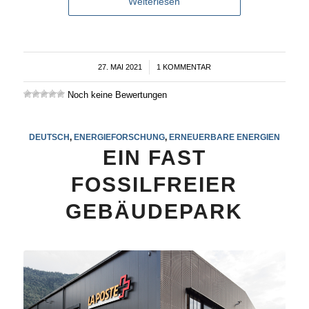
Weiterlesen
27. MAI 2021
/
1 KOMMENTAR
Noch keine Bewertungen
DEUTSCH
,
ENERGIEFORSCHUNG
,
ERNEUERBARE ENERGIEN
EIN FAST
FOSSILFREIER
GEBÄUDEPARK