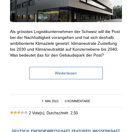
Als grösstes Logistikunternehmen der Schweiz will die Post
bei der Nachhaltigkeit vorangehen und hat sich deshalb
ambitionierte Klimaziele gesetzt: klimaneutrale Zustellung
bis 2030 und Klimaneutralität auf Konzernebene bis 2040.
Was bedeutet das für den Gebäudepark der Post?
Weiterlesen
7. MAI 2021
/
0 KOMMENTARE
2 Vote(s), Durchschnitt: 2,50
DEUTSCH
,
ENERGIEWIRTSCHAFT
,
FEATURED
,
WASSERKRAFT