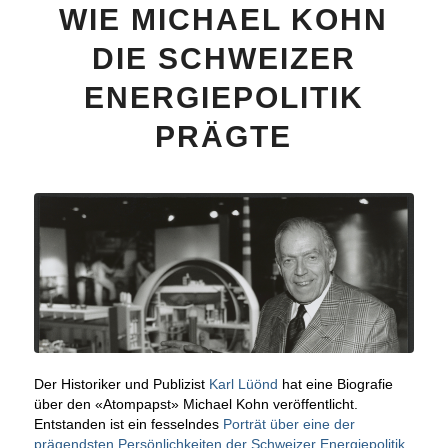
WIE MICHAEL KOHN
DIE SCHWEIZER
ENERGIEPOLITIK
PRÄGTE
Der Historiker und Publizist
Karl Lüönd
hat eine Biografie
über den «Atompapst» Michael Kohn veröffentlicht.
Entstanden ist ein fesselndes
Porträt über eine der
prägendsten Persönlichkeiten der Schweizer Energiepolitik