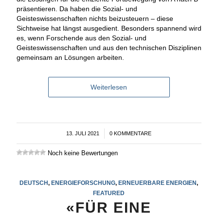
präsentieren. Da haben die Sozial- und
Geisteswissenschaften nichts beizusteuern – diese
Sichtweise hat längst ausgedient. Besonders spannend wird
es, wenn Forschende aus den Sozial- und
Geisteswissenschaften und aus den technischen Disziplinen
gemeinsam an Lösungen arbeiten.
Weiterlesen
13. JULI 2021
/
0 KOMMENTARE
Noch keine Bewertungen
DEUTSCH
,
ENERGIEFORSCHUNG
,
ERNEUERBARE ENERGIEN
,
FEATURED
«FÜR EINE