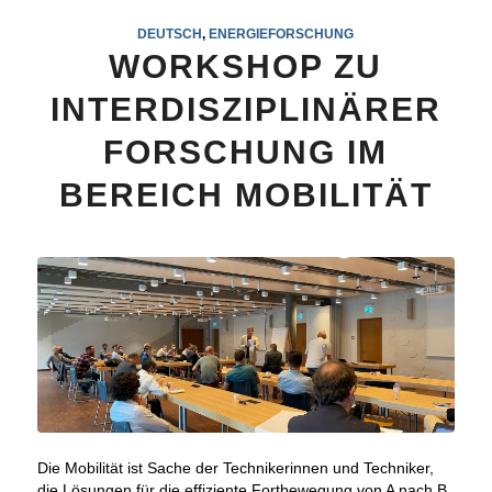
DEUTSCH
,
ENERGIEFORSCHUNG
WORKSHOP ZU
INTERDISZIPLINÄRER
FORSCHUNG IM
BEREICH MOBILITÄT
Die Mobilität ist Sache der Technikerinnen und Techniker,
die Lösungen für die effiziente Fortbewegung von A nach B