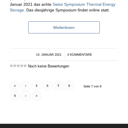
Januar 2021 das achte
Swiss Symposium Thermal Energy
Storage
. Das diesjährige Symposium findet online statt.
Weiterlesen
14. JANUAR 2021
/
0 KOMMENTARE
Noch keine Bewertungen
«
‹
5
6
7
8
Seite 7 von 9
9
›
»