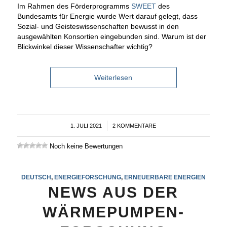
Im Rahmen des Förderprogramms
SWEET
des
Bundesamts für Energie wurde Wert darauf gelegt, dass
Sozial- und Geisteswissenschaften bewusst in den
ausgewählten Konsortien eingebunden sind. Warum ist der
Blickwinkel dieser Wissenschafter wichtig?
Weiterlesen
1. JULI 2021
/
2 KOMMENTARE
Noch keine Bewertungen
DEUTSCH
,
ENERGIEFORSCHUNG
,
ERNEUERBARE ENERGIEN
NEWS AUS DER
WÄRMEPUMPEN-