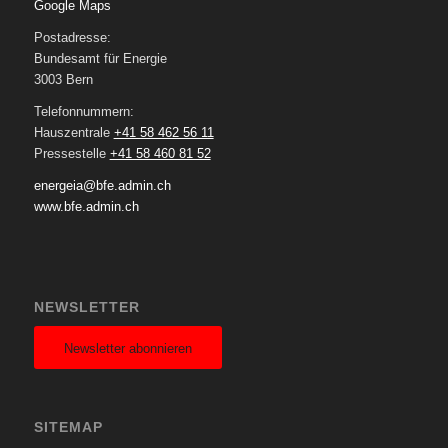
Google Maps
Postadresse:
Bundesamt für Energie
3003 Bern
Telefonnummern:
Hauszentrale
+41 58 462 56 11
Pressestelle
+41 58 460 81 52
energeia@bfe.admin.ch
www.bfe.admin.ch
NEWSLETTER
Newsletter abonnieren
SITEMAP