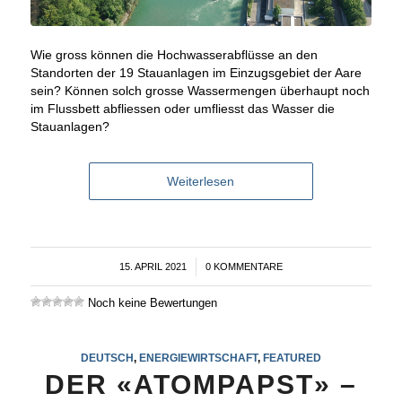
Wie gross können die Hochwasserabflüsse an den
Standorten der 19 Stauanlagen im Einzugsgebiet der Aare
sein? Können solch grosse Wassermengen überhaupt noch
im Flussbett abfliessen oder umfliesst das Wasser die
Stauanlagen?
Weiterlesen
15. APRIL 2021
/
0 KOMMENTARE
Noch keine Bewertungen
DEUTSCH
,
ENERGIEWIRTSCHAFT
,
FEATURED
DER «ATOMPAPST» –