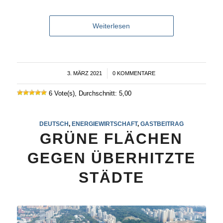
Weiterlesen
3. MÄRZ 2021
/
0 KOMMENTARE
6 Vote(s), Durchschnitt: 5,00
DEUTSCH
,
ENERGIEWIRTSCHAFT
,
GASTBEITRAG
GRÜNE FLÄCHEN
GEGEN ÜBERHITZTE
STÄDTE