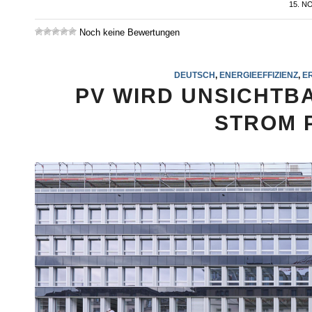
15. N
Noch keine Bewertungen
DEUTSCH
,
ENERGIEEFFIZIENZ
,
E
PV WIRD UNSICHTB
STROM 