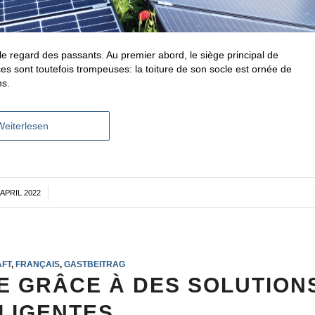
 regard des passants. Au premier abord, le siège principal de
es sont toutefois trompeuses: la toiture de son socle est ornée de
ns.
Weiterlesen
 APRIL 2022
/
AFT
,
FRANÇAIS
,
GASTBEITRAG
E GRÂCE À DES SOLUTION
LLIGENTES