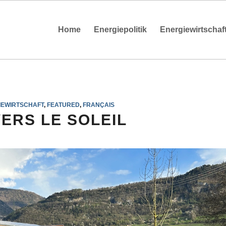
Home
Energiepolitik
Energiewirtschaf
IEWIRTSCHAFT
,
FEATURED
,
FRANÇAIS
ERS LE SOLEIL