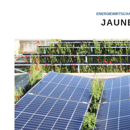
ENERGIEWIRTSCH
JAUN