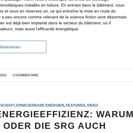
otovoltaïques installés en toiture. En entrant dans le bâtiment, vous
es et vous en réservez un, ce qui entraîne la mise en route du
 y a peu encore comme relevant de la science-fiction sont désormais
ier est déjà bien implanté dans le secteur du bâtiment, où il
sateurs, mais aussi l’efficacité énergétique.
Weiterlesen
2022
0 KOMMENTARE
TSCHAFT
,
ERNEUERBARE ENERGIEN
,
FEATURED
,
VIDEO
ENERGIEEFFIZIENZ: WARU
 ODER DIE SRG AUCH