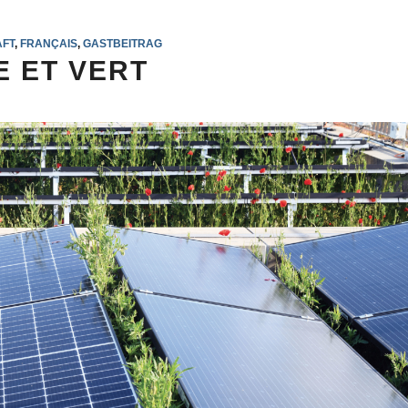
AFT
,
FRANÇAIS
,
GASTBEITRAG
E ET VERT