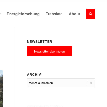
t
Energieforschung
Translate
About
NEWSLETTER
Newsletter abonnieren
ARCHIV