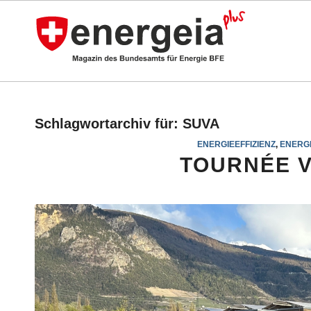
Schlagwortarchiv für:
SUVA
ENERGIEEFFIZIENZ
,
ENERG
TOURNÉE V