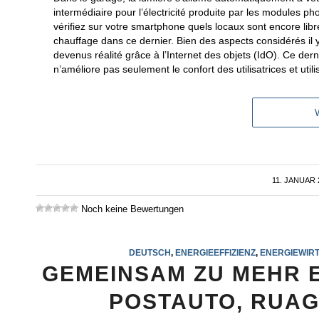
intermédiaire pour l’électricité produite par les modules ph
vérifiez sur votre smartphone quels locaux sont encore libr
chauffage dans ce dernier. Bien des aspects considérés il
devenus réalité grâce à l’Internet des objets (IdO). Ce dern
n’améliore pas seulement le confort des utilisatrices et utili
11. JANUAR 
/
Noch keine Bewertungen
DEUTSCH
,
ENERGIEEFFIZIENZ
,
ENERGIEWIR
GEMEINSAM ZU MEHR 
POSTAUTO, RUAG