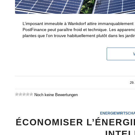
L’imposant immeuble à Wankdorf attire immanquablement le
PostFinance peut paraître froid et technique. Les apparenc
plantes que l’on trouve habituellement plutôt dans les jardi
29.
Noch keine Bewertungen
ENERGIEWIRTSCH
ÉCONOMISER L’ÉNERGI
INTE