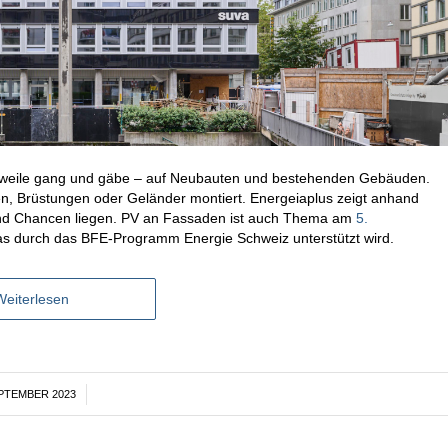
lerweile gang und gäbe – auf Neubauten und bestehenden Gebäuden.
, Brüstungen oder Geländer montiert. Energeiaplus zeigt anhand
und Chancen liegen. PV an Fassaden ist auch Thema am
5.
s durch das BFE-Programm Energie Schweiz unterstützt wird.
Weiterlesen
EPTEMBER 2023
/