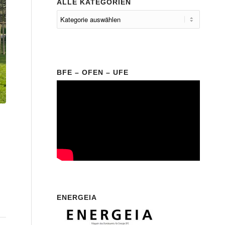
ALLE KATEGORIEN
BFE – OFEN – UFE
ENERGEIA