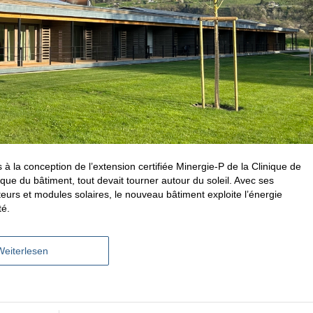
s à la conception de l’extension certifiée Minergie-P de la Clinique de
ique du bâtiment, tout devait tourner autour du soleil. Avec ses
teurs et modules solaires, le nouveau bâtiment exploite l’énergie
té.
Weiterlesen