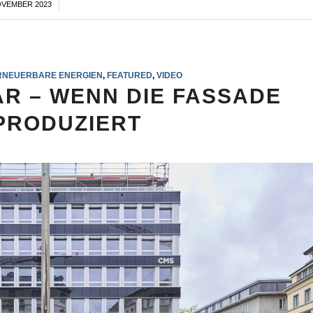
OVEMBER 2023
/
RNEUERBARE ENERGIEN
,
FEATURED
,
VIDEO
AR – WENN DIE FASSADE
PRODUZIERT