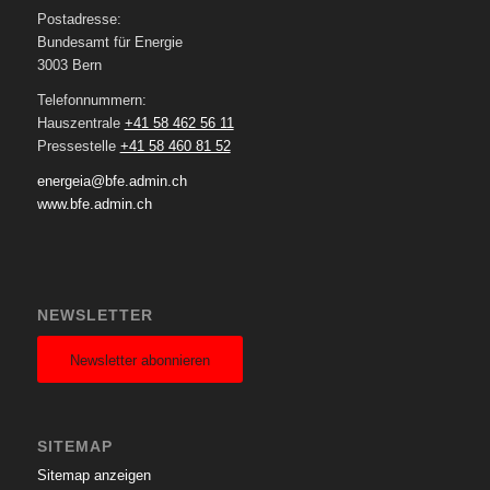
Postadresse:
Bundesamt für Energie
3003 Bern
Telefonnummern:
Hauszentrale
+41 58 462 56 11
Pressestelle
+41 58 460 81 52
energeia@bfe.admin.ch
www.bfe.admin.ch
NEWSLETTER
Newsletter abonnieren
SITEMAP
Sitemap anzeigen