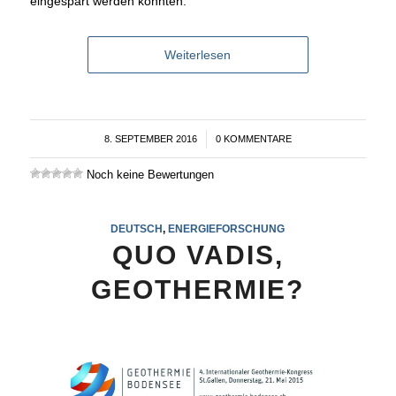
eingespart werden könnten.
Weiterlesen
8. SEPTEMBER 2016
/
0 KOMMENTARE
Noch keine Bewertungen
DEUTSCH
,
ENERGIEFORSCHUNG
QUO VADIS,
GEOTHERMIE?