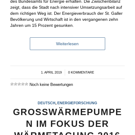
des Bundesamts für Energie erhalten. Die Zwischenbilanz
zeigt, dass die Stadt nach intensiver Umsetzungsarbeit auf
dem richtigen Weg ist. Der Energieverbrauch der St. Galler
Bevölkerung und Wirtschaft ist in den vergangenen zehn
Jahren um 15 Prozent gesunken.
Weiterlesen
1. APRIL 2019
/
0 KOMMENTARE
Noch keine Bewertungen
DEUTSCH
,
ENERGIEFORSCHUNG
GROSSWÄRMEPUMPE
N IM FOKUS DER