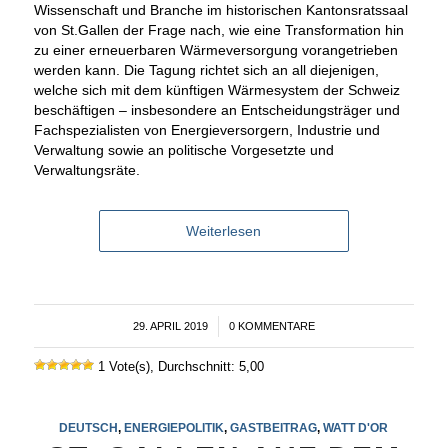
Wissenschaft und Branche im historischen Kantonsratssaal
von St.Gallen der Frage nach, wie eine Transformation hin
zu einer erneuerbaren Wärmeversorgung vorangetrieben
werden kann. Die Tagung richtet sich an all diejenigen,
welche sich mit dem künftigen Wärmesystem der Schweiz
beschäftigen – insbesondere an Entscheidungsträger und
Fachspezialisten von Energieversorgern, Industrie und
Verwaltung sowie an politische Vorgesetzte und
Verwaltungsräte.
Weiterlesen
29. APRIL 2019
/
0 KOMMENTARE
1 Vote(s), Durchschnitt: 5,00
DEUTSCH
,
ENERGIEPOLITIK
,
GASTBEITRAG
,
WATT D'OR