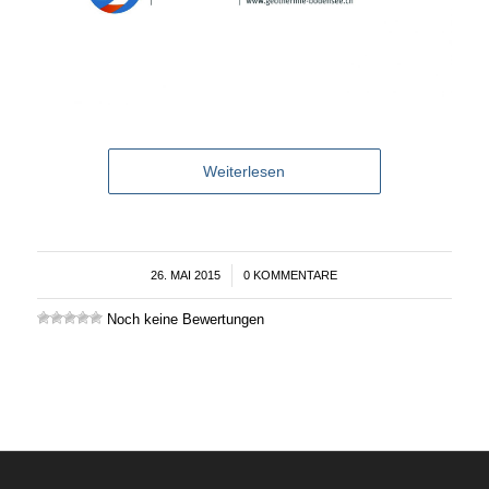
Weiterlesen
26. MAI 2015
/
0 KOMMENTARE
Noch keine Bewertungen