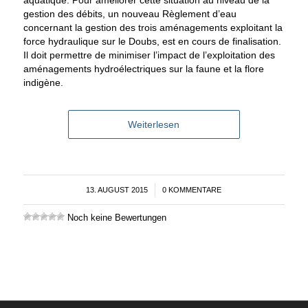
aquatique. Pour améliorer cette situation au niveau de la
gestion des débits, un nouveau Règlement d’eau
concernant la gestion des trois aménagements exploitant la
force hydraulique sur le Doubs, est en cours de finalisation.
Il doit permettre de minimiser l’impact de l’exploitation des
aménagements hydroélectriques sur la faune et la flore
indigène.
Weiterlesen
13. AUGUST 2015
/
0 KOMMENTARE
Noch keine Bewertungen