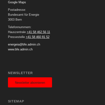
Google Maps
Postadresse:
Bundesamt für Energie
3003 Bern
Telefonnummern:
Hauszentrale
+41 58 462 56 11
Pressestelle
+41 58 460 81 52
energeia@bfe.admin.ch
www.bfe.admin.ch
NEWSLETTER
Newsletter abonnieren
SITEMAP