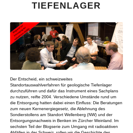
TIEFENLAGER
Der Entscheid, ein schweizweites
Standortauswahlverfahren für geologische Tiefenlager
durchzuführen und dafür das Instrument eines Sachplans
zu nutzen, reifte 2004. Verschiedene Umstände rund um
die Entsorgung hatten dabei einen Einfluss: Die Beratungen
zum neuen Kernenergiegesetz, die Ablehnung des
Sondierstollens am Standort Wellenberg (NW) und der
Entsorgungsnachweis in Benken im Zürcher Weinland. Im
sechsten Teil der Blogserie zum Umgang mit radioaktiven
Abfällen in der Schweiz, rollen wir die Geschichte des