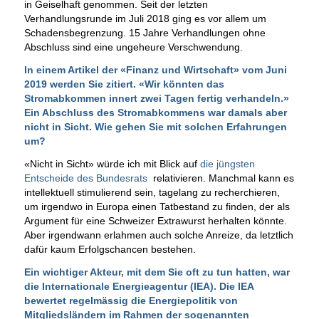
in Geiselhaft genommen. Seit der letzten
Verhandlungsrunde im Juli 2018 ging es vor allem um
Schadensbegrenzung. 15 Jahre Verhandlungen ohne
Abschluss sind eine ungeheure Verschwendung.
In einem Artikel der «Finanz und Wirtschaft» vom Juni
2019 werden Sie zitiert. «Wir könnten das
Stromabkommen innert zwei Tagen fertig verhandeln.»
Ein Abschluss des Stromabkommens war damals aber
nicht in Sicht. Wie gehen Sie mit solchen Erfahrungen
um?
«Nicht in Sicht» würde ich mit Blick auf
die jüngsten
Entscheide des Bundesrats
relativieren. Manchmal kann es
intellektuell stimulierend sein, tagelang zu recherchieren,
um irgendwo in Europa einen Tatbestand zu finden, der als
Argument für eine Schweizer Extrawurst herhalten könnte.
Aber irgendwann erlahmen auch solche Anreize, da letztlich
dafür kaum Erfolgschancen bestehen.
Ein wichtiger Akteur, mit dem Sie oft zu tun hatten, war
die Internationale Energieagentur (IEA). Die IEA
bewertet regelmässig die Energiepolitik von
Mitgliedsländern im Rahmen der sogenannten