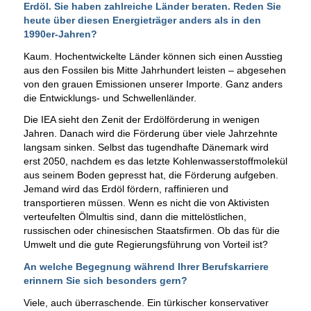
Erdöl. Sie haben zahlreiche Länder beraten. Reden Sie
heute über diesen Energieträger anders als in den
1990er-Jahren?
Kaum. Hochentwickelte Länder können sich einen Ausstieg
aus den Fossilen bis Mitte Jahrhundert leisten – abgesehen
von den grauen Emissionen unserer Importe. Ganz anders
die Entwicklungs- und Schwellenländer.
Die IEA sieht den Zenit der Erdölförderung in wenigen
Jahren. Danach wird die Förderung über viele Jahrzehnte
langsam sinken. Selbst das tugendhafte Dänemark wird
erst 2050, nachdem es das letzte Kohlenwasserstoffmolekül
aus seinem Boden gepresst hat, die Förderung aufgeben.
Jemand wird das Erdöl fördern, raffinieren und
transportieren müssen. Wenn es nicht die von Aktivisten
verteufelten Ölmultis sind, dann die mittelöstlichen,
russischen oder chinesischen Staatsfirmen. Ob das für die
Umwelt und die gute Regierungsführung von Vorteil ist?
An welche Begegnung während Ihrer Berufskarriere
erinnern Sie sich besonders gern?
Viele, auch überraschende. Ein türkischer konservativer