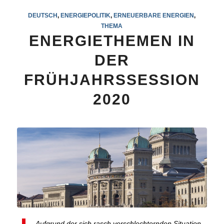
DEUTSCH
,
ENERGIEPOLITIK
,
ERNEUERBARE ENERGIEN
,
THEMA
ENERGIETHEMEN IN
DER
FRÜHJAHRSSESSION
2020
Aufgrund der sich rasch verschlechternden Situation