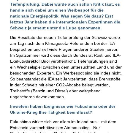
Tiefenprüfung. Dabei wurde auch schon Kritik laut, es
handle sich dabei um einen Werbespot für die
nationale Energiepolitik. Was sagen Sie dazu? Erst
letztes Jahr haben die internationalen ExpertInnen die
Schweiz ja erneut unter die Lupe genommen.
Die Resultate der neuen Tiefenprüfung der Schweiz wurde
am Tag nach dem Klimagesetz-Referendum bei der IEA
besprochen und rief viele Fragen anderer Staaten hervor.
Im Spätsommer wird diese durch Bundesrat Rösti und IEA-
Exekutivdirektor Birol veröffentlicht. Tiefenprüfungen sind
ein Wechselspiel zwischen dem untersuchten Land und den
besuchenden Experten. Ein Werbespot sind sie indes nicht.
So beanstandet die IEA seit Jahrzehnten, dass Brennstoffe
in der Schweiz mit einer CO2-Abgabe belegt werden,
Treibstoffe (Benzin und Diesel) aber weitgehend
ungeschoren davonkommen.
Inwiefern haben Ereignisse wie Fukushima oder der
Ukraine-Krieg Ihre Tätigkeit beeinflusst?
Fukushima wirkte sich vor allem im Inland aus – mit dem
Entscheid zum schrittweisen Atomausstieg. Nur