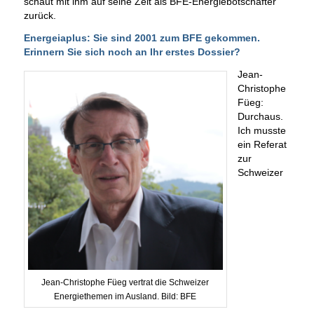
schaut mit ihm auf seine Zeit als BFE-Energiebotschafter
zurück.
Energeiaplus: Sie sind 2001 zum BFE gekommen.
Erinnern Sie sich noch an Ihr erstes Dossier?
Jean-
Christophe
Füeg:
Durchaus.
Ich musste
ein Referat
zur
Schweizer
Jean-Christophe Füeg vertrat die Schweizer
Energiethemen im Ausland. Bild: BFE