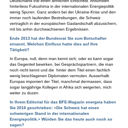
Deutschland traf einen ähnlichen Entscheid. Ansonsten
hinterliess Fukushima in der internationalen Energiepolitik
wenig Spuren. Ganz anders bei der Ukraine-Krise und den
immer noch laufenden Bestrebungen, die Schweiz
vertraglich in der europäischen Gaslandschaft abzusichern,
mit bis anhin durchwachsenen Ergebnissen.
Ende 2013 hat der Bundesrat Sie zum Botschafter
ernannt. Welchen Einfluss hatte dies auf Ihre
Tätigkeit?
In Europa, null, denn man kennt sich; oder es kann sogar
das Gegenteil bewirken, bei Gesprächspartnern, die man
noch nicht kennt und die hinter dem Titel einen fachlich
wenig beschlagenen Diplomaten vermuten. Ausserhalb
Europas imponiert der Titel, manchmal dermassen, dass
sogar langjährige Kollegen in Afrika sich weigerten, mich
weiter zu duzen.
In Ihrem
Editorial für das BFE-Magazin energeia
haben
Sie 2016 geschrieben: «Die Schweiz hat einen
schwierigen Stand in der internationalen
Energiepolitik.» Würden Sie das heute auch noch so
sagen?