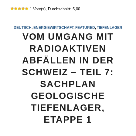
1 Vote(s), Durchschnitt: 5,00
DEUTSCH
,
ENERGIEWIRTSCHAFT
,
FEATURED
,
TIEFENLAGER
VOM UMGANG MIT
RADIOAKTIVEN
ABFÄLLEN IN DER
SCHWEIZ – TEIL 7:
SACHPLAN
GEOLOGISCHE
TIEFENLAGER,
ETAPPE 1