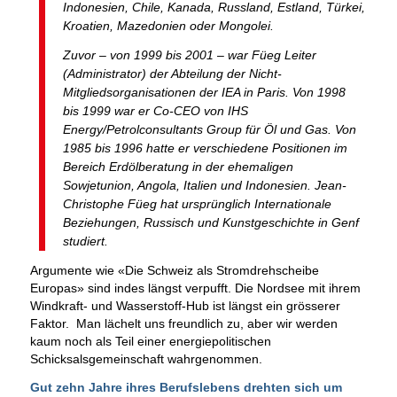
Indonesien, Chile, Kanada, Russland, Estland, Türkei,
Kroatien, Mazedonien oder Mongolei.
Zuvor – von 1999 bis 2001 – war Füeg Leiter
(Administrator) der Abteilung der Nicht-
Mitgliedsorganisationen der IEA in Paris. Von 1998
bis 1999 war er Co-CEO von IHS
Energy/Petrolconsultants Group für Öl und Gas. Von
1985 bis 1996 hatte er verschiedene Positionen im
Bereich Erdölberatung in der ehemaligen
Sowjetunion, Angola, Italien und Indonesien. Jean-
Christophe Füeg hat ursprünglich Internationale
Beziehungen, Russisch und Kunstgeschichte in Genf
studiert.
Argumente wie «Die Schweiz als Stromdrehscheibe
Europas» sind indes längst verpufft. Die Nordsee mit ihrem
Windkraft- und Wasserstoff-Hub ist längst ein grösserer
Faktor. Man lächelt uns freundlich zu, aber wir werden
kaum noch als Teil einer energiepolitischen
Schicksalsgemeinschaft wahrgenommen.
Gut zehn Jahre ihres Berufslebens drehten sich um