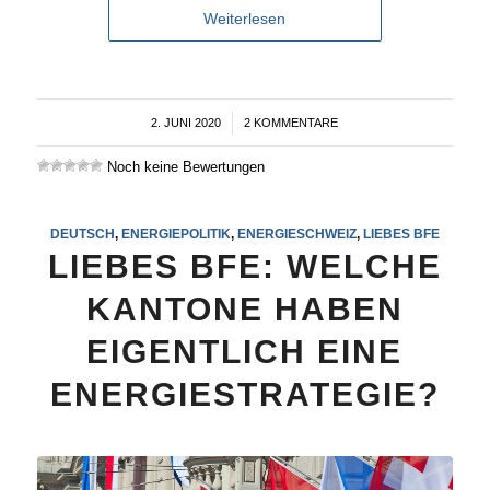
Weiterlesen
2. JUNI 2020
/
2 KOMMENTARE
Noch keine Bewertungen
DEUTSCH
,
ENERGIEPOLITIK
,
ENERGIESCHWEIZ
,
LIEBES BFE
LIEBES BFE: WELCHE
KANTONE HABEN
EIGENTLICH EINE
ENERGIESTRATEGIE?