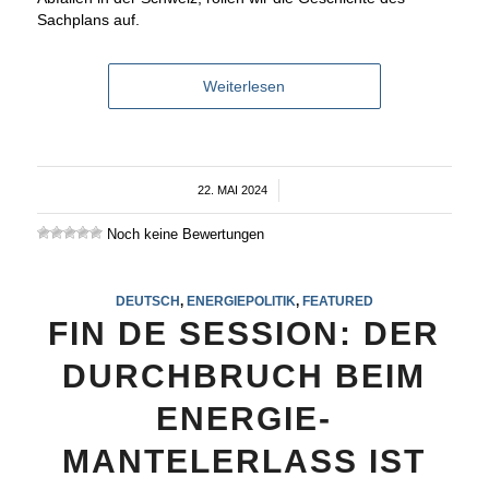
Sachplans auf.
Weiterlesen
22. MAI 2024
/
Noch keine Bewertungen
DEUTSCH
,
ENERGIEPOLITIK
,
FEATURED
FIN DE SESSION: DER
DURCHBRUCH BEIM
ENERGIE-
MANTELERLASS IST