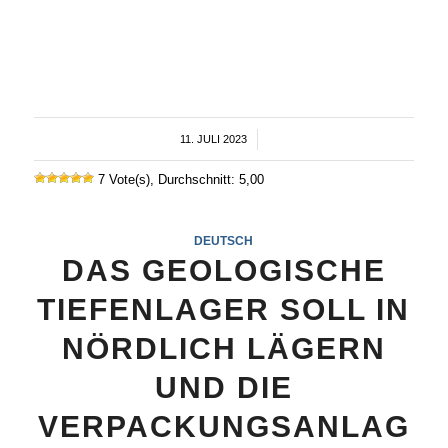
11. JULI 2023
/
7 Vote(s), Durchschnitt: 5,00
DEUTSCH
DAS GEOLOGISCHE
TIEFENLAGER SOLL IN
NÖRDLICH LÄGERN
UND DIE
VERPACKUNGSANLAG