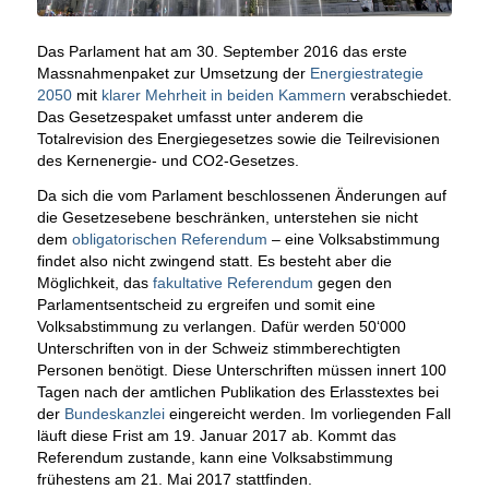
Das Parlament hat am 30. September 2016 das erste
Massnahmenpaket zur Umsetzung der
Energiestrategie
2050
mit
klarer Mehrheit in beiden Kammern
verabschiedet.
Das Gesetzespaket umfasst unter anderem die
Totalrevision des Energiegesetzes sowie die Teilrevisionen
des Kernenergie- und CO2-Gesetzes.
Da sich die vom Parlament beschlossenen Änderungen auf
die Gesetzesebene beschränken, unterstehen sie nicht
dem
obligatorischen Referendum
– eine Volksabstimmung
findet also nicht zwingend statt. Es besteht aber die
Möglichkeit, das
fakultative Referendum
gegen den
Parlamentsentscheid zu ergreifen und somit eine
Volksabstimmung zu verlangen. Dafür werden 50‘000
Unterschriften von in der Schweiz stimmberechtigten
Personen benötigt. Diese Unterschriften müssen innert 100
Tagen nach der amtlichen Publikation des Erlasstextes bei
der
Bundeskanzlei
eingereicht werden. Im vorliegenden Fall
läuft diese Frist am 19. Januar 2017 ab. Kommt das
Referendum zustande, kann eine Volksabstimmung
frühestens am 21. Mai 2017 stattfinden.