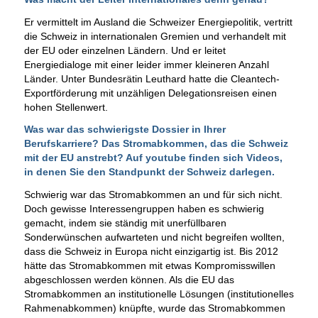
Er vermittelt im Ausland die Schweizer Energiepolitik, vertritt
die Schweiz in internationalen Gremien und verhandelt mit
der EU oder einzelnen Ländern. Und er leitet
Energiedialoge mit einer leider immer kleineren Anzahl
Länder. Unter Bundesrätin Leuthard hatte die Cleantech-
Exportförderung mit unzähligen Delegationsreisen einen
hohen Stellenwert.
Was war das schwierigste Dossier in Ihrer
Berufskarriere? Das Stromabkommen, das die Schweiz
mit der EU anstrebt? Auf youtube finden sich
Videos
,
in denen Sie den Standpunkt der Schweiz darlegen.
Schwierig war das Stromabkommen an und für sich nicht.
Doch gewisse Interessengruppen haben es schwierig
gemacht, indem sie ständig mit unerfüllbaren
Sonderwünschen aufwarteten und nicht begreifen wollten,
dass die Schweiz in Europa nicht einzigartig ist. Bis 2012
hätte das Stromabkommen mit etwas Kompromisswillen
abgeschlossen werden können. Als die EU das
Stromabkommen an institutionelle Lösungen (institutionelles
Rahmenabkommen) knüpfte, wurde das Stromabkommen