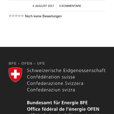
4. AUGUST 2017
/
0 KOMMENTARE
Noch keine Bewertungen
BFE – OFEN – UFE