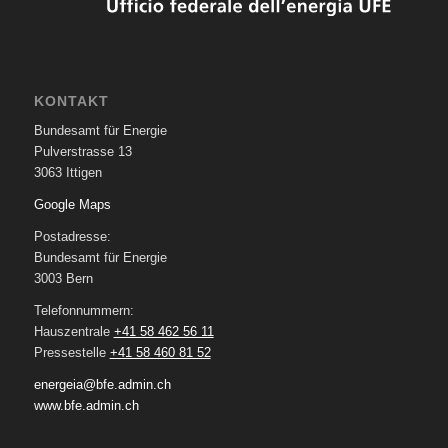
KONTAKT
Bundesamt für Energie
Pulverstrasse 13
3063 Ittigen
Google Maps
Postadresse:
Bundesamt für Energie
3003 Bern
Telefonnummern:
Hauszentrale
+41 58 462 56 11
Pressestelle
+41 58 460 81 52
energeia@bfe.admin.ch
www.bfe.admin.ch