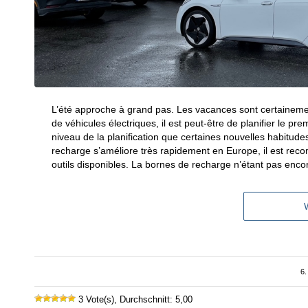
L’été approche à grand pas. Les vacances sont certainemen
de véhicules électriques, il est peut-être de planifier le
niveau de la planification que certaines nouvelles habitude
recharge s’améliore très rapidement en Europe, il est reco
outils disponibles. La bornes de recharge n’étant pas encor
6.
3 Vote(s), Durchschnitt: 5,00