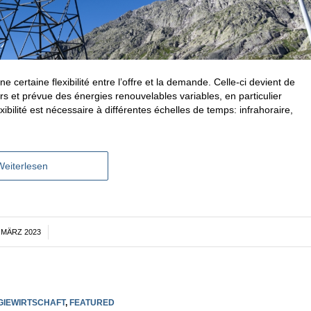
une certaine flexibilité entre l’offre et la demande. Celle-ci devient de
s et prévue des énergies renouvelables variables, en particulier
exibilité est nécessaire à différentes échelles de temps: infrahoraire,
Weiterlesen
. MÄRZ 2023
/
GIEWIRTSCHAFT
,
FEATURED