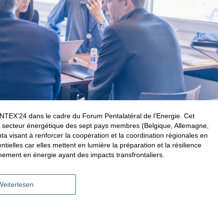
PENTEX’24 dans le cadre du Forum Pentalatéral de l’Energie. Cet
 du secteur énergétique des sept pays membres (Belgique, Allemagne,
 visant à renforcer la coopération et la coordination régionales en
tielles car elles mettent en lumière la préparation et la résilience
nnement en énergie ayant des impacts transfrontaliers.
Weiterlesen