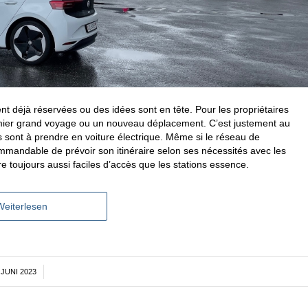
t déjà réservées ou des idées sont en tête. Pour les propriétaires
 premier grand voyage ou un nouveau déplacement. C’est justement au
s sont à prendre en voiture électrique. Même si le réseau de
mmandable de prévoir son itinéraire selon ses nécessités avec les
e toujours aussi faciles d’accès que les stations essence.
Weiterlesen
 JUNI 2023
/