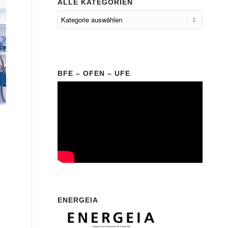
ALLE KATEGORIEN
BFE – OFEN – UFE
ENERGEIA