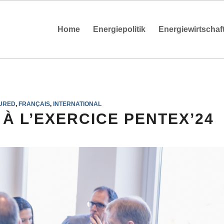
Home
Energiepolitik
Energiewirtschaf
URED
,
FRANÇAIS
,
INTERNATIONAL
 À L’EXERCICE PENTEX’24