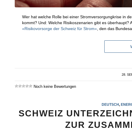
Wer hat welche Rolle bei einer Stromversorgungkrise in d
kommt? Und: Welche Risikoszenarien gibt es überhaupt? Ant
«Risikovorsorge der Schweiz für Strom»
, den das Bundesam
28. S
Noch keine Bewertungen
DEUTSCH
,
ENERG
SCHWEIZ UNTERZEICH
ZUR ZUSAMM