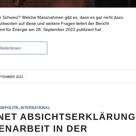
er Schweiz? Welche Massnahmen gibt es, dass es gar nicht dazu
worten auf diese und weitere Fragen liefert der Bericht
t für Energie am 28. September 2022 publiziert hat.
Weiterlesen
EPTEMBER 2022
/
IEPOLITIK
,
INTERNATIONAL
NET ABSICHTSERKLÄRUNG
ENARBEIT IN DER