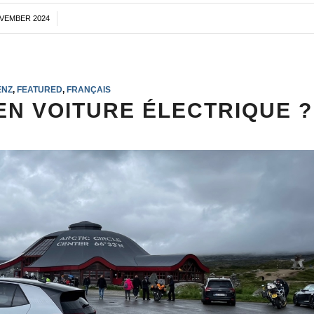
OVEMBER 2024
/
ENZ
,
FEATURED
,
FRANÇAIS
EN VOITURE ÉLECTRIQUE ?