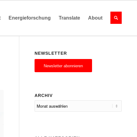
t
Energieforschung
Translate
About
NEWSLETTER
Newsletter abonnieren
ARCHIV