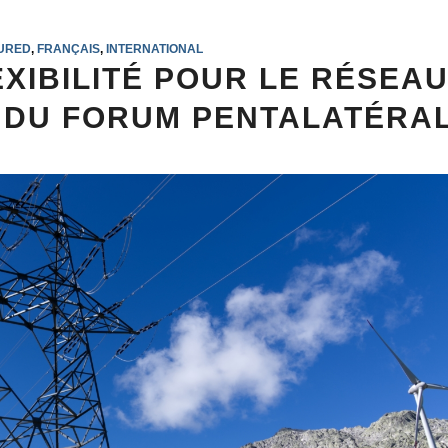
URED
,
FRANÇAIS
,
INTERNATIONAL
EXIBILITÉ POUR LE RÉSEA
S DU FORUM PENTALATÉRA