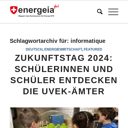
Schlagwortarchiv für:
informatique
DEUTSCH
,
ENERGIEWIRTSCHAFT
,
FEATURED
ZUKUNFTSTAG 2024:
SCHÜLERINNEN UND
SCHÜLER ENTDECKEN
DIE UVEK-ÄMTER