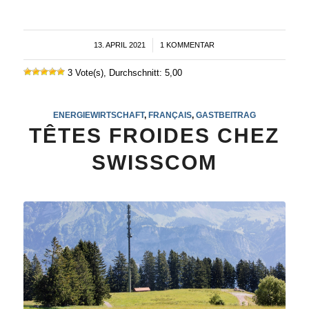
13. APRIL 2021
/
1 KOMMENTAR
3 Vote(s), Durchschnitt: 5,00
ENERGIEWIRTSCHAFT
,
FRANÇAIS
,
GASTBEITRAG
TÊTES FROIDES CHEZ
SWISSCOM