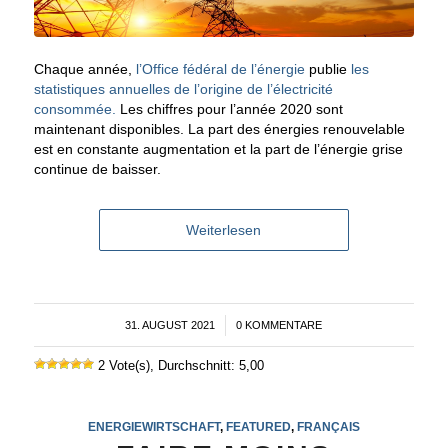
Chaque année,
l’Office fédéral de l’énergie
publie
les
statistiques annuelles de l’origine de l’électricité
consommée.
Les chiffres pour l’année 2020 sont
maintenant disponibles. La part des énergies renouvelable
est en constante augmentation et la part de l’énergie grise
continue de baisser.
Weiterlesen
31. AUGUST 2021
/
0 KOMMENTARE
2 Vote(s), Durchschnitt: 5,00
ENERGIEWIRTSCHAFT
,
FEATURED
,
FRANÇAIS