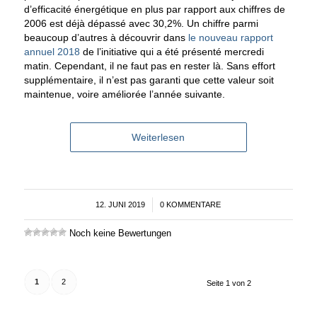
d’efficacité énergétique en plus par rapport aux chiffres de
2006 est déjà dépassé avec 30,2%. Un chiffre parmi
beaucoup d’autres à découvrir dans
le nouveau rapport
annuel 2018
de l’initiative qui a été présenté mercredi
matin. Cependant, il ne faut pas en rester là. Sans effort
supplémentaire, il n’est pas garanti que cette valeur soit
maintenue, voire améliorée l’année suivante.
Weiterlesen
12. JUNI 2019
/
0 KOMMENTARE
Noch keine Bewertungen
1
2
Seite 1 von 2