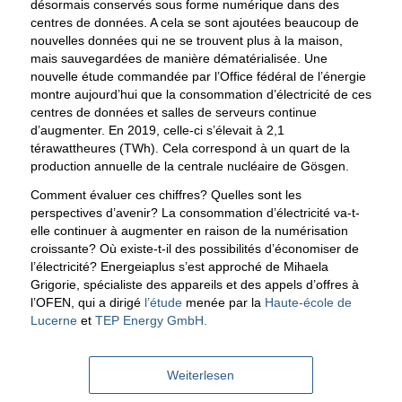
désormais conservés sous forme numérique dans des
centres de données. A cela se sont ajoutées beaucoup de
nouvelles données qui ne se trouvent plus à la maison,
mais sauvegardées de manière dématérialisée. Une
nouvelle étude commandée par l’Office fédéral de l’énergie
montre aujourd’hui que la consommation d’électricité de ces
centres de données et salles de serveurs continue
d’augmenter. En 2019, celle-ci s’élevait à 2,1
térawattheures (TWh). Cela correspond à un quart de la
production annuelle de la centrale nucléaire de Gösgen.
Comment évaluer ces chiffres? Quelles sont les
perspectives d’avenir? La consommation d’électricité va-t-
elle continuer à augmenter en raison de la numérisation
croissante? Où existe-t-il des possibilités d’économiser de
l’électricité? Energeiaplus s’est approché de Mihaela
Grigorie, spécialiste des appareils et des appels d’offres à
l’OFEN, qui a dirigé
l’étude
menée par la
Haute-école de
Lucerne
et
TEP Energy GmbH.
Weiterlesen