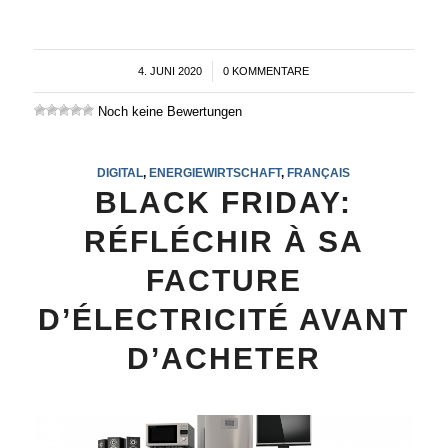
4. JUNI 2020
/
0 KOMMENTARE
Noch keine Bewertungen
DIGITAL
,
ENERGIEWIRTSCHAFT
,
FRANÇAIS
BLACK FRIDAY:
RÉFLÉCHIR À SA
FACTURE
D’ÉLECTRICITÉ AVANT
D’ACHETER