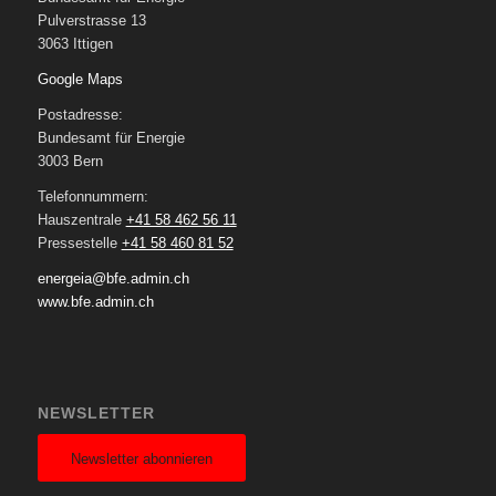
Pulverstrasse 13
3063 Ittigen
Google Maps
Postadresse:
Bundesamt für Energie
3003 Bern
Telefonnummern:
Hauszentrale
+41 58 462 56 11
Pressestelle
+41 58 460 81 52
energeia@bfe.admin.ch
www.bfe.admin.ch
NEWSLETTER
Newsletter abonnieren