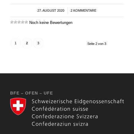
27. AUGUST 2020
/
2 KOMMENTARE
Noch keine Bewertungen
1
2
3
Seite 2 von 3
BFE – OFEN – UFE