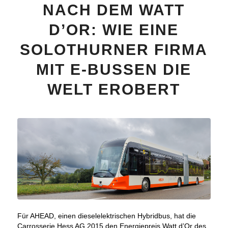
NACH DEM WATT
D’OR: WIE EINE
SOLOTHURNER FIRMA
MIT E-BUSSEN DIE
WELT EROBERT
Für AHEAD, einen dieselelektrischen Hybridbus, hat die
Carrosserie Hess AG 2015 den Energiepreis Watt d’Or des