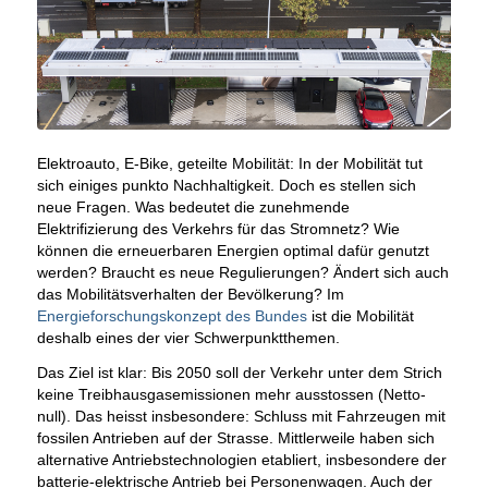
Elektroauto, E-Bike, geteilte Mobilität: In der Mobilität tut
sich einiges punkto Nachhaltigkeit. Doch es stellen sich
neue Fragen. Was bedeutet die zunehmende
Elektrifizierung des Verkehrs für das Stromnetz? Wie
können die erneuerbaren Energien optimal dafür genutzt
werden? Braucht es neue Regulierungen? Ändert sich auch
das Mobilitätsverhalten der Bevölkerung? Im
Energieforschungskonzept des Bundes
ist die Mobilität
deshalb eines der vier Schwerpunktthemen.
Das Ziel ist klar: Bis 2050 soll der Verkehr unter dem Strich
keine Treibhausgasemissionen mehr ausstossen (Netto-
null). Das heisst insbesondere: Schluss mit Fahrzeugen mit
fossilen Antrieben auf der Strasse. Mittlerweile haben sich
alternative Antriebstechnologien etabliert, insbesondere der
batterie-elektrische Antrieb bei Personenwagen. Auch der