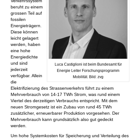
Verkehrssystem
beruht zu einem
grossen Teil auf
fossilen
Energieträgern.
Diese können
leicht gelagert
werden, haben
eine hohe
Energiedichte
und sind
Luca Castiglioni ist beim Bundesamt für
jederzeit
Energie Leiter Forschungsprogramm
verfügbar. Allein
Mobilität. Bild: zvg
die
Elektrifizierung des Strassenverkehrs führt zu einem
Mehrverbrauch von 14-17 TWh Strom, was rund einem
Viertel des derzeitigen Verbrauchs entspricht. Mit dem
neuen Stromgesetz ist ein Zubau von rund 45 TWh
zusätzlicher, erneuerbarer Produktion vorgesehen. Der
Mehrverbrauch kann grundsätzlich also gut gedeckt
werden.
Um hohe Systemkosten für Speicherung und Verteilung des