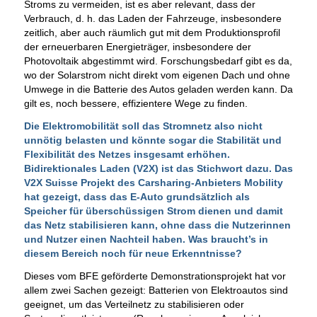
Stroms zu vermeiden, ist es aber relevant, dass der
Verbrauch, d. h. das Laden der Fahrzeuge, insbesondere
zeitlich, aber auch räumlich gut mit dem Produktionsprofil
der erneuerbaren Energieträger, insbesondere der
Photovoltaik abgestimmt wird. Forschungsbedarf gibt es da,
wo der Solarstrom nicht direkt vom eigenen Dach und ohne
Umwege in die Batterie des Autos geladen werden kann. Da
gilt es, noch bessere, effizientere Wege zu finden.
Die Elektromobilität soll das Stromnetz also nicht
unnötig belasten und könnte sogar die Stabilität und
Flexibilität des Netzes insgesamt erhöhen.
Bidirektionales Laden (V2X) ist das Stichwort dazu. Das
V2X Suisse Projekt des Carsharing-Anbieters Mobility
hat gezeigt, dass das E-Auto grundsätzlich als
Speicher für überschüssigen Strom dienen und damit
das Netz stabilisieren kann, ohne dass die Nutzerinnen
und Nutzer einen Nachteil haben. Was braucht’s in
diesem Bereich noch für neue Erkenntnisse?
Dieses vom BFE geförderte Demonstrationsprojekt hat vor
allem zwei Sachen gezeigt: Batterien von Elektroautos sind
geeignet, um das Verteilnetz zu stabilisieren oder