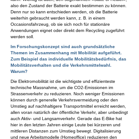
also den Zustand der Batterie exakt bestimmen zu können.
Denn nur so kann entschieden werden, ob die Batterie
weiterhin gebraucht werden kann, z. B. in einem
Occasionsfahrzeug, ob sie sich noch für stationäre
Anwendungen eignet oder direkt dem Recycling zugeführt
werden soll.
Im Forschungskonzept sind auch grundsätzliche
Themen im Zusammenhang mit Mobilität aufgeführt.
Zum Beispiel das individuelle Mobilitätsbedürfnis, das
Mobilitätsverhalten und die Verkehrsmittelwahl.
Warum?
Die Elektromobilität ist die wichtigste und effizienteste
technische Massnahme, um die CO2-Emissionen im
Strassenverkehr zu reduzieren. Noch weniger Emissionen
können durch generelle Verkehrsvermeidung oder den
Umstieg auf nachhaltigere Transportmittel erreicht werden,
allen voran natürlich der öffentliche Verkehr, aber unbedingt
auch Aktiv- und Langsamverkehr. Gerade das E-Bike hat
hier in den letzten Jahren einige Leute bei kürzeren und
mittleren Distanzen zum Umstieg bewegt. Digitalisierung
und neue Arbeitsmodelle (Homeoffice) reduzieren den