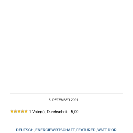
5. DEZEMBER 2024
/
1 Vote(s), Durchschnitt: 5,00
DEUTSCH
,
ENERGIEWIRTSCHAFT
,
FEATURED
,
WATT D'OR