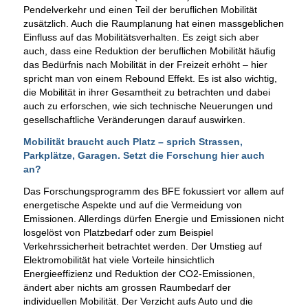
Pendelverkehr und einen Teil der beruflichen Mobilität
zusätzlich. Auch die Raumplanung hat einen massgeblichen
Einfluss auf das Mobilitätsverhalten. Es zeigt sich aber
auch, dass eine Reduktion der beruflichen Mobilität häufig
das Bedürfnis nach Mobilität in der Freizeit erhöht – hier
spricht man von einem Rebound Effekt. Es ist also wichtig,
die Mobilität in ihrer Gesamtheit zu betrachten und dabei
auch zu erforschen, wie sich technische Neuerungen und
gesellschaftliche Veränderungen darauf auswirken.
Mobilität braucht auch Platz – sprich Strassen,
Parkplätze, Garagen. Setzt die Forschung hier auch
an?
Das Forschungsprogramm des BFE fokussiert vor allem auf
energetische Aspekte und auf die Vermeidung von
Emissionen. Allerdings dürfen Energie und Emissionen nicht
losgelöst von Platzbedarf oder zum Beispiel
Verkehrssicherheit betrachtet werden. Der Umstieg auf
Elektromobilität hat viele Vorteile hinsichtlich
Energieeffizienz und Reduktion der CO2-Emissionen,
ändert aber nichts am grossen Raumbedarf der
individuellen Mobilität. Der Verzicht aufs Auto und die