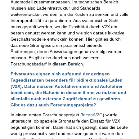
Automodell zusammenpassen. Im technischen Bereich
müssen also Ladeinfrastruktur und Standards
weiterentwickelt werden, um die Kosten zu senken und volle
Interoperabilität zu garantieren. Aus systemischer Sicht
muss geprüft werden, wo die Flexibilität durch V2X am
besten genutzt werden kann und wie sich daraus lukrative
Geschäftsmodelle entwickeln können. Hier gibt es durch
das neue Stromgesetz ein paar entscheidende
Änderungen, deren Auswirkungen genau verfolgt werden
müssen. Es gibt also durchaus noch weiteren
Forschungsbedarf in diesem Bereich.
Privatautos eignen sich aufgrund der geringen
Tagesdistanzen besonders für bidirektionales Laden
(V2X). Dafür müssen Autofahrerinnen und Autofahrer
bereit sein, die Batterie in diesem Sinne zu nutzen und
allenfalls auch externen Zugriff darauf zu gewähren.
Gibt es dazu auch Forschungsprojekte?
In einem ersten Forschungsprojekt (
IncentV2G
) wurde
untersucht, ob spezielle Stromtarife den Einsatz für V2X
begünstigen können. Dabei hat sich gezeigt, dass die Leute
wenig preissensitiv sind und nur wenige bereit waren den