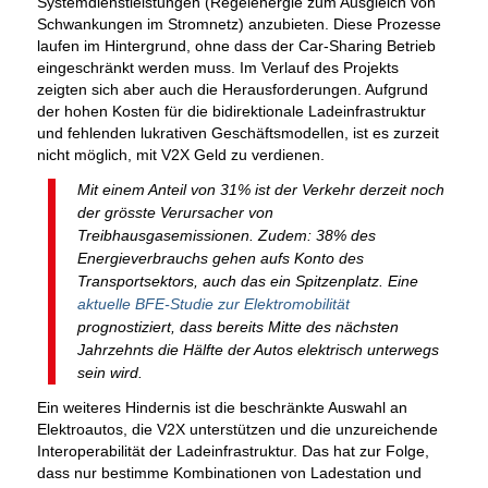
Systemdienstleistungen (Regelenergie zum Ausgleich von
Schwankungen im Stromnetz) anzubieten. Diese Prozesse
laufen im Hintergrund, ohne dass der Car-Sharing Betrieb
eingeschränkt werden muss. Im Verlauf des Projekts
zeigten sich aber auch die Herausforderungen. Aufgrund
der hohen Kosten für die bidirektionale Ladeinfrastruktur
und fehlenden lukrativen Geschäftsmodellen, ist es zurzeit
nicht möglich, mit V2X Geld zu verdienen.
Mit einem Anteil von 31% ist der Verkehr derzeit noch
der grösste Verursacher von
Treibhausgasemissionen. Zudem: 38% des
Energieverbrauchs gehen aufs Konto des
Transportsektors, auch das ein Spitzenplatz. Eine
aktuelle BFE-Studie zur Elektromobilität
prognostiziert, dass bereits Mitte des nächsten
Jahrzehnts die Hälfte der Autos elektrisch unterwegs
sein wird.
Ein weiteres Hindernis ist die beschränkte Auswahl an
Elektroautos, die V2X unterstützen und die unzureichende
Interoperabilität der Ladeinfrastruktur. Das hat zur Folge,
dass nur bestimme Kombinationen von Ladestation und