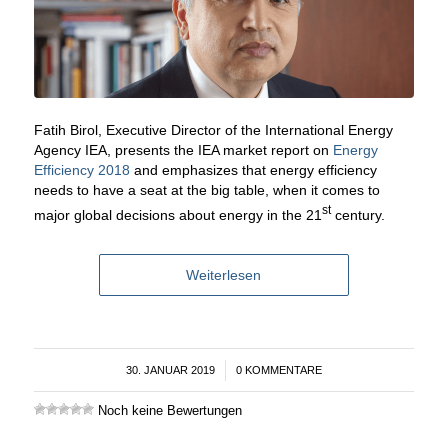
Fatih Birol, Executive Director of the International Energy
Agency IEA, presents the IEA market report on
Energy
Efficiency 2018
and emphasizes that energy efficiency
needs to have a seat at the big table, when it comes to
st
major global decisions about energy in the 21
century.
Weiterlesen
30. JANUAR 2019
/
0 KOMMENTARE
Noch keine Bewertungen