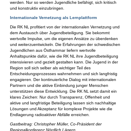
werden. Nur so werden Jugendliche befähigt, sich kritisch
und konstruktiv einzubringen.
Internationale Vernetzung als Lernplattform
Die RK NL profitiert von der internationalen Vernetzung und
dem Austausch über Jugendbeteiligung. Sie bekommt
wertvolle Impulse, um die eigenen Ansätze zu überdenken
und weiterzuentwickeln. Die Erfahrungen der schwedischen
Jugendlichen aus Östhammar liefern wertvolle
Anhaltspunkte dafür, wie die RK NL ihre Jugendbeteiligung
intensivieren und gezielt gestalten kann. Die Jugend in der
Region soll sich selber als wichtiger Teil des
Entscheidungsprozesses wahrnehmen und sich langfristig
engagieren. Der kontinuierliche Dialog mit internationalen
Partnern und die aktive Einbindung junger Menschen
unterstützen diese Entwicklung. Die RK NL setzt damit ein
klares Zeichen: Nur durch Transparenz, Offenheit und
aktive und langfristige Beteiligung lassen sich nachhaltige
Lösungen und Akzeptanz für komplexe Projekte wie die
Endlagerung radioaktiver Abfälle erreichen.
Gastbeitrag: Christopher Müller, Co-Präsident der
Regionalkonferenz Nördlich Lägern