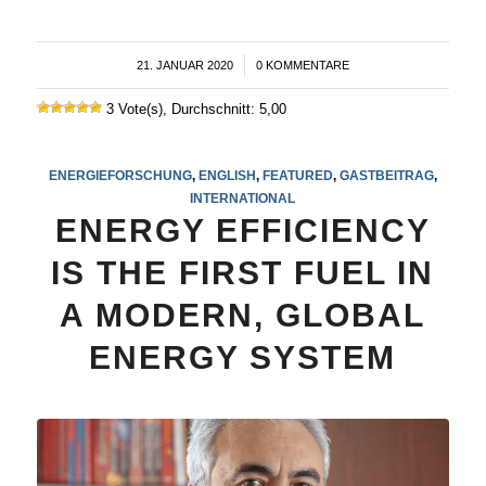
21. JANUAR 2020
/
0 KOMMENTARE
3 Vote(s), Durchschnitt: 5,00
ENERGIEFORSCHUNG
,
ENGLISH
,
FEATURED
,
GASTBEITRAG
,
INTERNATIONAL
ENERGY EFFICIENCY
IS THE FIRST FUEL IN
A MODERN, GLOBAL
ENERGY SYSTEM