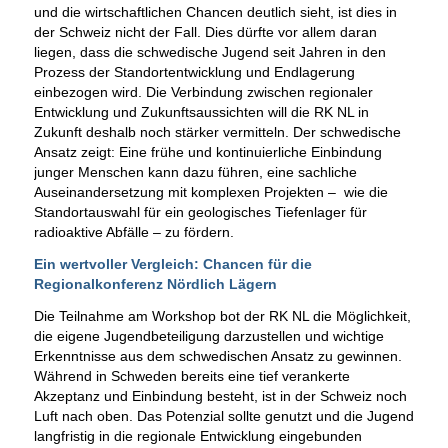
und die wirtschaftlichen Chancen deutlich sieht, ist dies in
der Schweiz nicht der Fall. Dies dürfte vor allem daran
liegen, dass die schwedische Jugend seit Jahren in den
Prozess der Standortentwicklung und Endlagerung
einbezogen wird. Die Verbindung zwischen regionaler
Entwicklung und Zukunftsaussichten will die RK NL in
Zukunft deshalb noch stärker vermitteln. Der schwedische
Ansatz zeigt: Eine frühe und kontinuierliche Einbindung
junger Menschen kann dazu führen, eine sachliche
Auseinandersetzung mit komplexen Projekten – wie die
Standortauswahl für ein geologisches Tiefenlager für
radioaktive Abfälle – zu fördern.
Ein wertvoller Vergleich: Chancen für die
Regionalkonferenz Nördlich Lägern
Die Teilnahme am Workshop bot der RK NL die Möglichkeit,
die eigene Jugendbeteiligung darzustellen und wichtige
Erkenntnisse aus dem schwedischen Ansatz zu gewinnen.
Während in Schweden bereits eine tief verankerte
Akzeptanz und Einbindung besteht, ist in der Schweiz noch
Luft nach oben. Das Potenzial sollte genutzt und die Jugend
langfristig in die regionale Entwicklung eingebunden