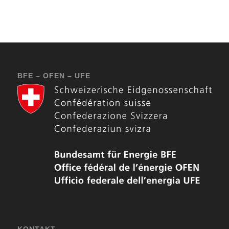
BFE – OFEN – UFE