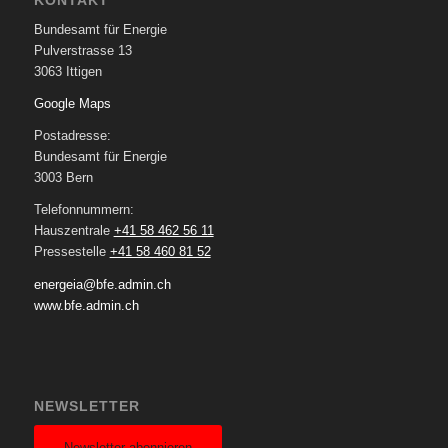
KONTAKT
Bundesamt für Energie
Pulverstrasse 13
3063 Ittigen
Google Maps
Postadresse:
Bundesamt für Energie
3003 Bern
Telefonnummern:
Hauszentrale
+41 58 462 56 11
Pressestelle
+41 58 460 81 52
energeia@bfe.admin.ch
www.bfe.admin.ch
NEWSLETTER
Newsletter abonnieren