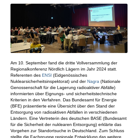
Am 10. September fand die dritte Vollversammlung der
Regionalkonferenz Nördlich Lägern im Jahr 2024 statt.
Referenten des
ENSI
(Eidgenössisches
Nuklearsicherheitsinspektorat) und der
Nagra
(Nationale
Genossenschaft für die Lagerung radioaktiver Abfälle)
informierten über Eignungs- und sicherheitstechnische
Kriterien in den Verfahren. Das Bundesamt für Energie
(BFE) präsentierte eine Übersicht über den Stand der
Entsorgung von radioaktiven Abfällen in verschiedenen
Ländern. Eine Vertreterin des deutschen BASE (Bundesamt
für die Sicherheit der nuklearen Entsorgung) erklärte das
Vorgehen zur Standortsuche in Deutschland. Zum Schluss
stellte die Fachgruppe regionale Entwicklung das weitere