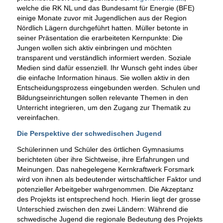
welche die RK NL und das Bundesamt für Energie (BFE)
einige Monate zuvor mit Jugendlichen aus der Region
Nördlich Lägern durchgeführt hatten. Müller betonte in
seiner Präsentation die erarbeiteten Kernpunkte: Die
Jungen wollen sich aktiv einbringen und möchten
transparent und verständlich informiert werden. Soziale
Medien sind dafür essenziell. Ihr Wunsch geht indes über
die einfache Information hinaus. Sie wollen aktiv in den
Entscheidungsprozess eingebunden werden. Schulen und
Bildungseinrichtungen sollen relevante Themen in den
Unterricht integrieren, um den Zugang zur Thematik zu
vereinfachen.
Die Perspektive der schwedischen Jugend
Schülerinnen und Schüler des örtlichen Gymnasiums
berichteten über ihre Sichtweise, ihre Erfahrungen und
Meinungen. Das nahegelegene Kernkraftwerk Forsmark
wird von ihnen als bedeutender wirtschaftlicher Faktor und
potenzieller Arbeitgeber wahrgenommen. Die Akzeptanz
des Projekts ist entsprechend hoch. Hierin liegt der grosse
Unterschied zwischen den zwei Ländern: Während die
schwedische Jugend die regionale Bedeutung des Projekts