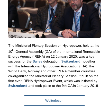
The Ministerial Plenary Session on Hydropower, held at the
th
10
General Assembly (GA) of the International Renewable
Energy Agency (IRENA) on 12 January 2020, was a key
success for the
Swiss
delegation.
Switzerland
, together
with the International Hydropower Association (IHA), the
World Bank, Norway and other IRENA member countries,
co-organized the Ministerial Plenary Session. It built on the
first ever IRENA Hydropower Event, which was initiated by
Switzerland
and took place at the 9th GA in January 2019.
Weiterlesen