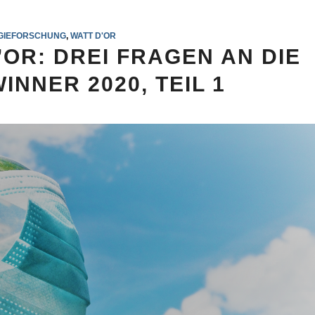
GIEFORSCHUNG
,
WATT D'OR
OR: DREI FRAGEN AN DIE
INNER 2020, TEIL 1