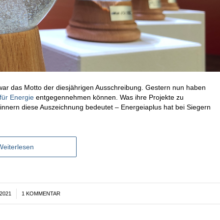
war das Motto der diesjährigen Ausschreibung. Gestern nun haben
ür Energie
entgegennehmen können. Was ihre Projekte zu
nnern diese Auszeichnung bedeutet – Energeiaplus hat bei Siegern
Weiterlesen
2021
1 KOMMENTAR