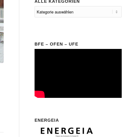
ALLE KATEGORIEN
BFE – OFEN – UFE
ENERGEIA