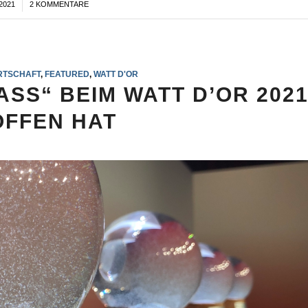
2021
2 KOMMENTARE
RTSCHAFT
,
FEATURED
,
WATT D'OR
ASS“ BEIM WATT D’OR 202
FFEN HAT