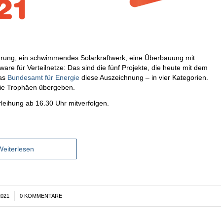
nierung, ein schwimmendes Solarkraftwerk, eine Überbauung mit
re für Verteilnetze: Das sind die fünf Projekte, die heute mit dem
das
Bundesamt für Energie
diese Auszeichnung – in vier Kategorien.
die Trophäen übergeben.
leihung ab 16.30 Uhr mitverfolgen.
Weiterlesen
2021
0 KOMMENTARE