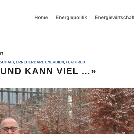
Home
Energiepolitik
Energiewirtschaf
en
TSCHAFT
,
ERNEUERBARE ENERGIEN
,
FEATURED
UND KANN VIEL …»