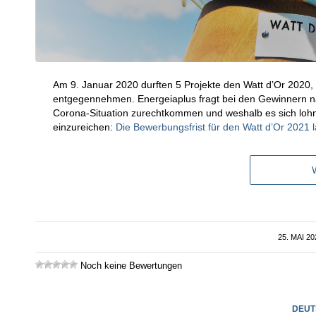
Am 9. Januar 2020 durften 5 Projekte den Watt d’Or 2020,
entgegennehmen. Energeiaplus fragt bei den Gewinnern nach
Corona-Situation zurechtkommen und weshalb es sich lohnt,
einzureichen:
Die Bewerbungsfrist für den Watt d’Or 2021 lä
25. MAI 20
/
Noch keine Bewertungen
DEUT