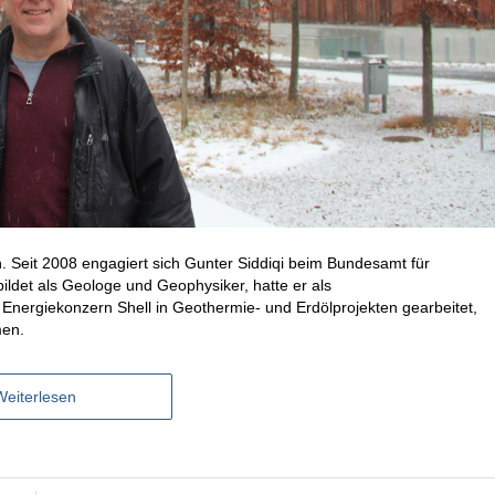
 Seit 2008 engagiert sich Gunter Siddiqi beim Bundesamt für
ldet als Geologe und Geophysiker, hatte er als
n Energiekonzern Shell in Geothermie- und Erdölprojekten gearbeitet,
men.
Weiterlesen