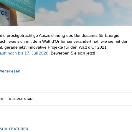
 die prestigeträchtige Auszeichnung des Bundesamts für Energie,
, was sich mit dem Watt d’Or für sie verändert hat, wie sie mit der
 gerade jetzt innovative Projekte für den Watt d’Or 2021
uft noch bis 17. Juli 2020
. Bewerben Sie sich jetzt!
Weiterlesen
20
0 KOMMENTARE
SCH
,
FEATURED