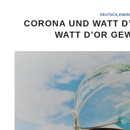
DEUTSCH
,
ENER
CORONA UND WATT D’
WATT D’OR GEW