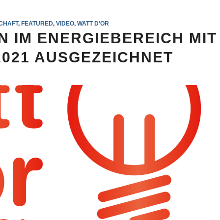
CHAFT
,
FEATURED
,
VIDEO
,
WATT D'OR
N IM ENERGIEBEREICH MIT
2021 AUSGEZEICHNET