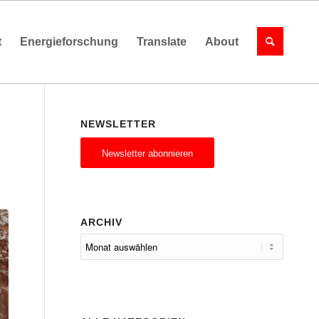
t
Energieforschung
Translate
About
NEWSLETTER
Newsletter abonnieren
ARCHIV