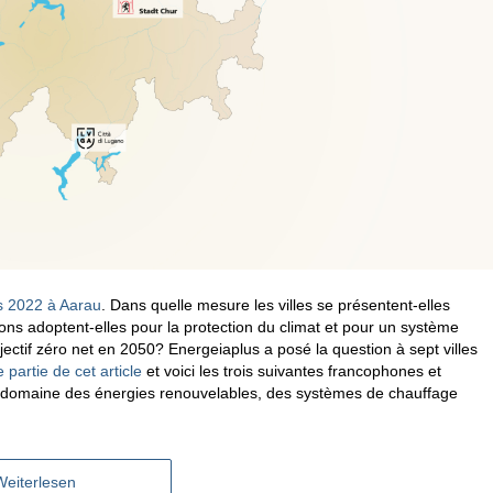
s 2022 à Aarau
. Dans quelle mesure les villes se présentent-elles
ns adoptent-elles pour la protection du climat et pour un système
jectif zéro net en 2050? Energeiaplus a posé la question à sept villes
 partie de cet article
et voici les trois suivantes francophones et
 le domaine des énergies renouvelables, des systèmes de chauffage
Weiterlesen