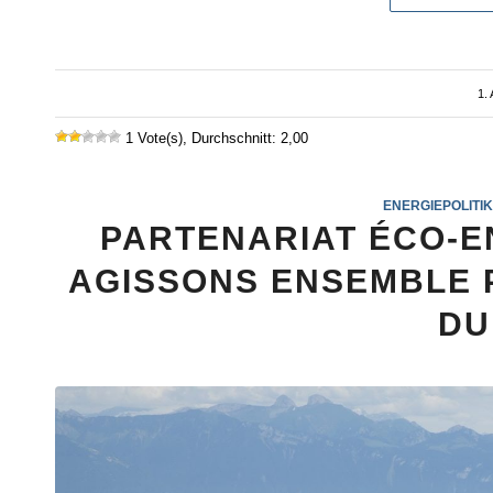
1.
1 Vote(s), Durchschnitt: 2,00
ENERGIEPOLITI
PARTENARIAT ÉCO-E
AGISSONS ENSEMBLE 
DU