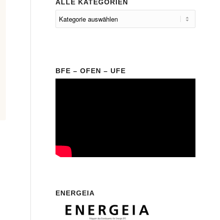
ALLE KATEGORIEN
BFE – OFEN – UFE
ENERGEIA