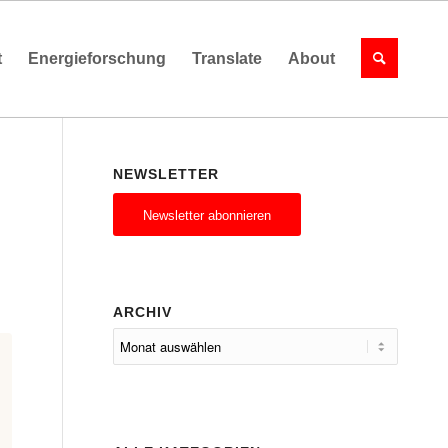
t
Energieforschung
Translate
About
NEWSLETTER
Newsletter abonnieren
ARCHIV