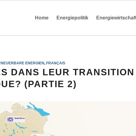
Home
Energiepolitik
Energiewirtschaf
RNEUERBARE ENERGIEN
,
FRANÇAIS
ES DANS LEUR TRANSITION
UE? (PARTIE 2)