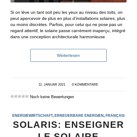
Si on lève un tant soit peu les yeux au niveau des toits, on
peut apercevoir de plus en plus d’installations solaires, plus
ou moins discrètes. Parfois, pour celui qui ne pose pas un
regard attentif, le solaire passe carrément inaperçu, intégré
dans une conception architecturale harmonieuse.
Weiterlesen
11. JANUAR 2021
/
0 KOMMENTARE
Noch keine Bewertungen
ENERGIEWIRTSCHAFT
,
ERNEUERBARE ENERGIEN
,
FRANÇAIS
SOLARIS: ENSEIGNER
LE SOLAIRE