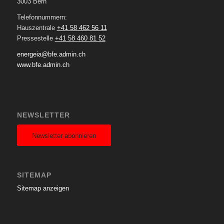
3003 Bern
Telefonnummern:
Hauszentrale
+41 58 462 56 11
Pressestelle
+41 58 460 81 52
energeia@bfe.admin.ch
www.bfe.admin.ch
NEWSLETTER
Newsletter abonnieren
SITEMAP
Sitemap anzeigen