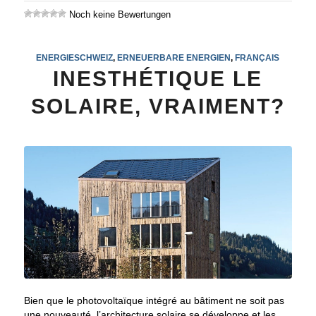
Noch keine Bewertungen
ENERGIESCHWEIZ
,
ERNEUERBARE ENERGIEN
,
FRANÇAIS
INESTHÉTIQUE LE
SOLAIRE, VRAIMENT?
Bien que le photovoltaïque intégré au bâtiment ne soit pas
une nouveauté, l’architecture solaire se développe et les