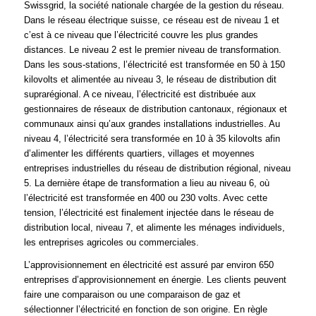
Swissgrid, la société nationale chargée de la gestion du réseau.
Dans le réseau électrique suisse, ce réseau est de niveau 1 et
c’est à ce niveau que l’électricité couvre les plus grandes
distances. Le niveau 2 est le premier niveau de transformation.
Dans les sous-stations, l’électricité est transformée en 50 à 150
kilovolts et alimentée au niveau 3, le réseau de distribution dit
suprarégional. A ce niveau, l’électricité est distribuée aux
gestionnaires de réseaux de distribution cantonaux, régionaux et
communaux ainsi qu’aux grandes installations industrielles. Au
niveau 4, l’électricité sera transformée en 10 à 35 kilovolts afin
d’alimenter les différents quartiers, villages et moyennes
entreprises industrielles du réseau de distribution régional, niveau
5. La dernière étape de transformation a lieu au niveau 6, où
l’électricité est transformée en 400 ou 230 volts. Avec cette
tension, l’électricité est finalement injectée dans le réseau de
distribution local, niveau 7, et alimente les ménages individuels,
les entreprises agricoles ou commerciales.
L’approvisionnement en électricité est assuré par environ 650
entreprises d’approvisionnement en énergie. Les clients peuvent
faire une comparaison ou une comparaison de gaz et
sélectionner l’électricité en fonction de son origine. En règle