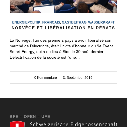
ENERGIEPOLITIK
,
FRANÇAIS
,
GASTBEITRAG
,
WASSERKRAFT
NORVÈGE ET LIBÉRALISATION EN DÉBATS
La Norvège, l’un des premiers pays à avoir libéralisé son
marché de l’électricité, était l’invité d’honneur du 9e Event
Smart Energy, qui a eu lieu à Sion le 30 août dernier.
L’électrification de la société est l'une…
0 Kommentare
/
3. September 2019
BFE – OFEN – UFE