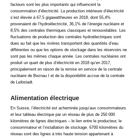
facteurs sont les plus importants qui influencent la
consommation d’électricité. La production intérieure d’électricité
s’est élevée à 67,5 gigawattheures en 2018, dont 55,4%
provenaient de l’hydroélectricité, 36,1% de l’énergie nucléaire et
8,5% des centrales thermiques classiques et renouvelables. Les
fluctuations de production des centrales hydroélectriques sont
dues au fait que les rivières transportent des quantités d’eau
différentes ou que les options de stockage dans les réservoirs ne
sont pas les mêmes chaque année. Les centrales nucléaires ont
produit un quart de plus d’électricité en 2018 qu’en 2017,
principalement en raison de la remise en service de la centrale
nucléaire de Beznau I et de la disponibilité accrue de la centrale
de Leibstadt.
Alimentation électrique
En Suisse, l’électricité est acheminée jusqu’aux consommateurs
et leur tableau électrique par un réseau de plus de 250 000
kilomètres de lignes électriques – le lien entre le producteur, le
consommateur et l’installation de stockage. 6700 kilomètres du
réseau sont des lignes à très haute tension appartenant à