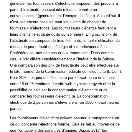
générale, les fournisseurs d’électricité proposent des produits à
partir d’électricité renouvelable (électricité verte) ou
conventionnelle (généralement l’énergie nucléaire). Aujourd’hui, il
n’est pas encore possible pour les clients de changer de
fournisseur d’électricité. Les fournisseurs d’énergie facturent à
leurs clients l’électricité qu’ils consomment. En gros, le prix de
l’électricité se compose de trois éléments: le tarif d’utilisation du
réseau, le prix effectif de l’énergie et les redevances à la
Confédération, aux cantons et aux communes. Dans certains
cas, le prix diffère considérablement à l’intérieur de la Suisse.
Une comparaison des prix de l’électricité peut être effectuée sur
le site Internet de la Commission fédérale de l’électricité (ElCom).
Pour 2020, les prix de l’électricité par kilowattheure se situent
entre 15 et 25 centimes. Le site web mynewenergy.ch offre la
possibilité de calculer la consommation d’électricité et de
comparer les fournisseurs d’électricité. La consommation
électrique de 2 personnes s’élève à environ 3500 kilowattheures
par an.
Les fournisseurs d’électricité doivent assurer la transparence en
ce qui concerne l’électricité fournie. Cela se fait au moyen de ce
que l’on appelle des garanties d’origine. Depuis 2018, les