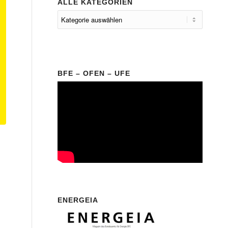
ALLE KATEGORIEN
BFE – OFEN – UFE
ENERGEIA