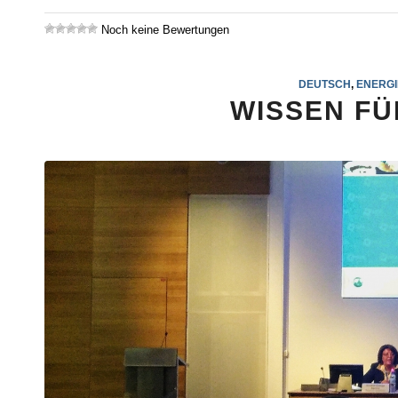
Noch keine Bewertungen
DEUTSCH
,
ENERG
WISSEN FÜ