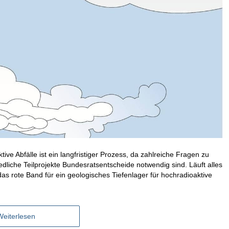
ve Abfälle ist ein langfristiger Prozess, da zahlreiche Fragen zu
iedliche Teilprojekte Bundesratsentscheide notwendig sind. Läuft alles
as rote Band für ein geologisches Tiefenlager für hochradioaktive
Weiterlesen