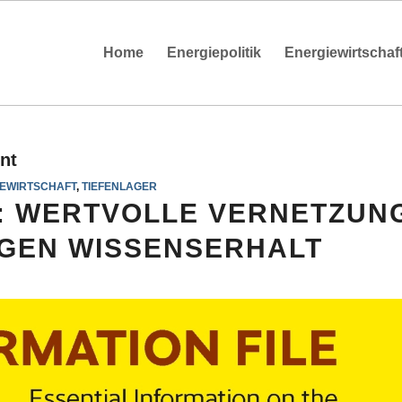
Home
Energiepolitik
Energiewirtschaf
nt
EWIRTSCHAFT
,
TIEFENLAGER
: WERTVOLLE VERNETZUN
IGEN WISSENSERHALT