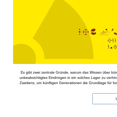
Es gibt zwei zentrale Gründe, warum das Wissen über künf
unbeabsichtigtes Eindringen in ein solches Lager zu ver
Zweitens, um künftigen Generationen die Grundlage für fu