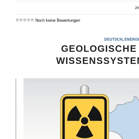
29
Noch keine Bewertungen
DEUTSCH
,
ENERG
GEOLOGISCHE 
WISSENSSYSTE