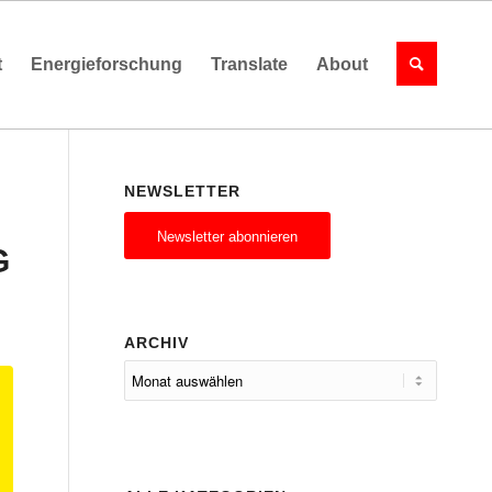
t
Energieforschung
Translate
About
NEWSLETTER
Newsletter abonnieren
G
ARCHIV