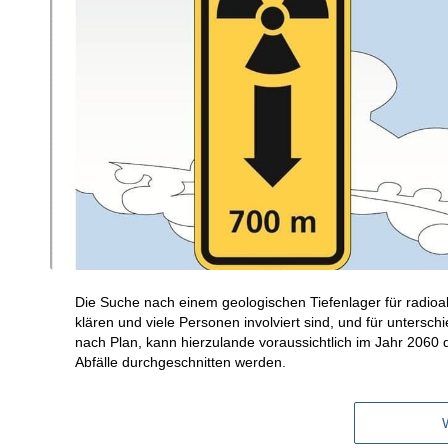
Die Suche nach einem geologischen Tiefenlager für radioakti
klären und viele Personen involviert sind, und für untersch
nach Plan, kann hierzulande voraussichtlich im Jahr 2060 d
Abfälle durchgeschnitten werden.