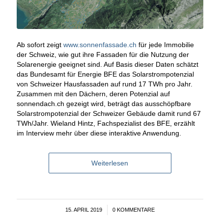
Ab sofort zeigt
www.sonnenfassade.ch
für jede Immobilie
der Schweiz, wie gut ihre Fassaden für die Nutzung der
Solarenergie geeignet sind. Auf Basis dieser Daten schätzt
das Bundesamt für Energie BFE das Solarstrompotenzial
von Schweizer Hausfassaden auf rund 17 TWh pro Jahr.
Zusammen mit den Dächern, deren Potenzial auf
sonnendach.ch gezeigt wird, beträgt das ausschöpfbare
Solarstrompotenzial der Schweizer Gebäude damit rund 67
TWh/Jahr. Wieland Hintz, Fachspezialist des BFE, erzählt
im Interview mehr über diese interaktive Anwendung.
Weiterlesen
15. APRIL 2019
/
0 KOMMENTARE