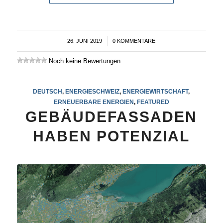
26. JUNI 2019
/
0 KOMMENTARE
Noch keine Bewertungen
DEUTSCH
,
ENERGIESCHWEIZ
,
ENERGIEWIRTSCHAFT
,
ERNEUERBARE ENERGIEN
,
FEATURED
GEBÄUDEFASSADEN
HABEN POTENZIAL