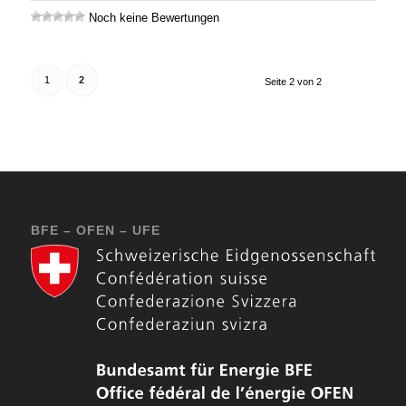
Noch keine Bewertungen
1
2
Seite 2 von 2
BFE – OFEN – UFE