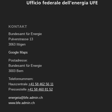
KONTAKT
Bundesamt für Energie
Pulverstrasse 13
3063 Ittigen
Google Maps
Postadresse:
Bundesamt für Energie
3003 Bern
Telefonnummern:
Hauszentrale
+41 58 462 56 11
Pressestelle
+41 58 460 81 52
energeia@bfe.admin.ch
www.bfe.admin.ch