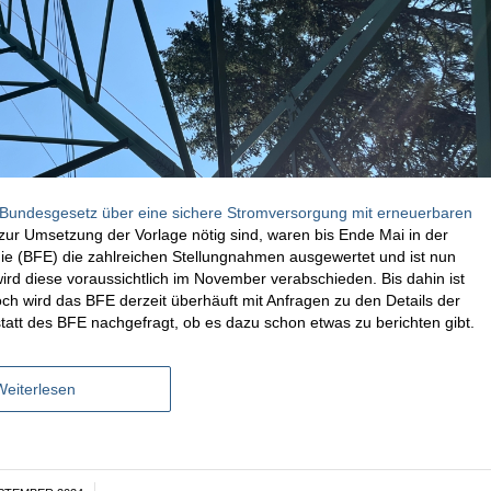
Bundesgesetz über eine sichere Stromversorgung mit erneuerbaren
 Umsetzung der Vorlage nötig sind, waren bis Ende Mai in der
e (BFE) die zahlreichen Stellungnahmen ausgewertet und ist nun
rd diese voraussichtlich im November verabschieden. Bis dahin ist
och wird das BFE derzeit überhäuft mit Anfragen zu den Details der
att des BFE nachgefragt, ob es dazu schon etwas zu berichten gibt.
Weiterlesen