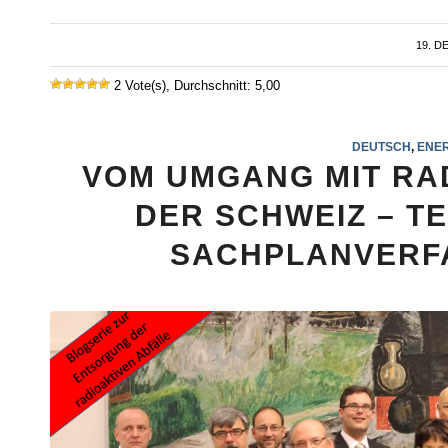
19. D
2 Vote(s), Durchschnitt: 5,00
DEUTSCH
,
ENER
VOM UMGANG MIT RA
DER SCHWEIZ – TEI
SACHPLANVERFA