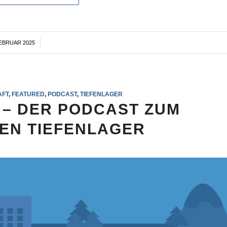
FEBRUAR 2025
/
AFT
,
FEATURED
,
PODCAST
,
TIEFENLAGER
E – DER PODCAST ZUM
EN TIEFENLAGER