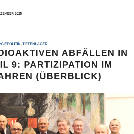
EZEMBER 2025
/
GIEPOLITIK
,
TIEFENLAGER
DIOAKTIVEN ABFÄLLEN IN
L 9: PARTIZIPATION IM
HREN (ÜBERBLICK)