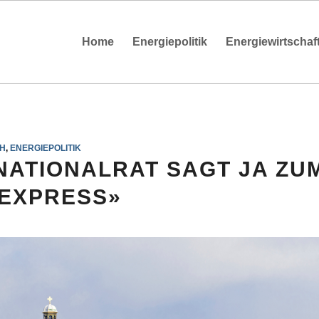
Home
Energiepolitik
Energiewirtschaf
H
,
ENERGIEPOLITIK
 NATIONALRAT SAGT JA ZU
EXPRESS»