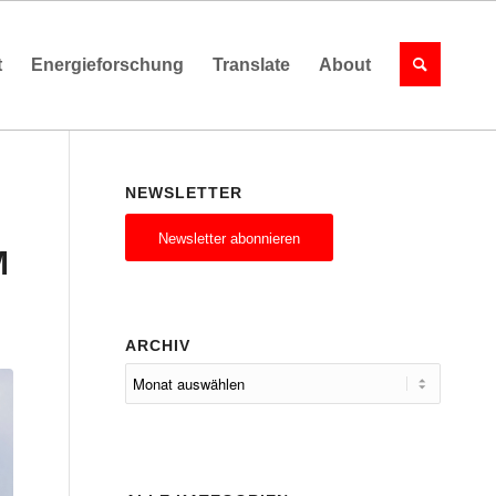
t
Energieforschung
Translate
About
NEWSLETTER
Newsletter abonnieren
M
ARCHIV