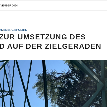
OVEMBER 2024
/
H
,
ENERGIEPOLITIK
ZUR UMSETZUNG DES
D AUF DER ZIELGERADEN