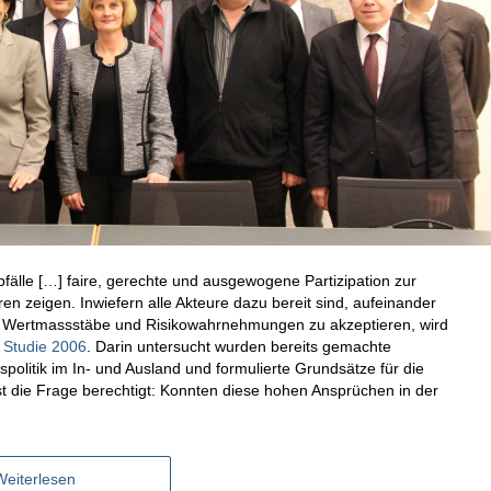
bfälle […] faire, gerechte und ausgewogene Partizipation zur
n zeigen. Inwiefern alle Akteure dazu bereit sind, aufeinander
n Wertmassstäbe und Risikowahrnehmungen zu akzeptieren, wird
n
Studie 2006
. Darin untersucht wurden bereits gemachte
spolitik im In- und Ausland und formulierte Grundsätze für die
ist die Frage berechtigt: Konnten diese hohen Ansprüchen in der
Weiterlesen