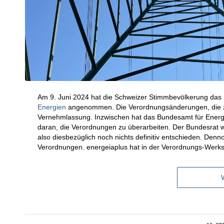
Am 9. Juni 2024 hat die Schweizer Stimmbevölkerung das
Energien
angenommen. Die Verordnungsänderungen, die zur
Vernehmlassung. Inzwischen hat das Bundesamt für Energi
daran, die Verordnungen zu überarbeiten. Der Bundesrat wi
also diesbezüglich noch nichts definitiv entschieden. Denn
Verordnungen. energeiaplus hat in der Verordnungs-Werkst