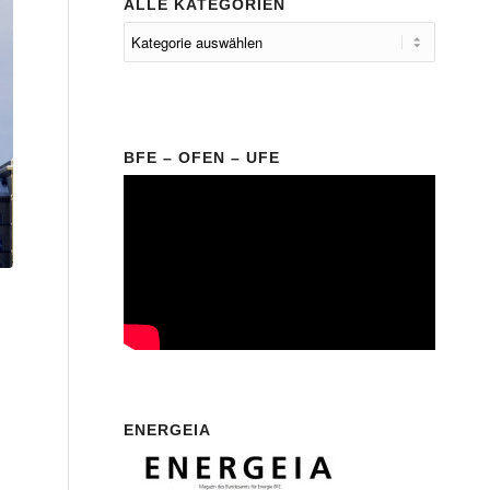
ALLE KATEGORIEN
BFE – OFEN – UFE
ENERGEIA