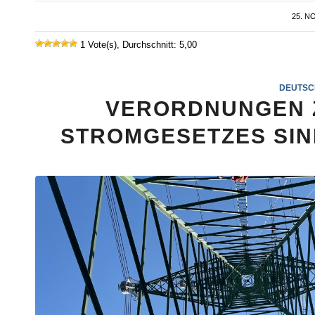
25. N
1 Vote(s), Durchschnitt: 5,00
DEUTSC
VERORDNUNGEN 
STROMGESETZES SIN