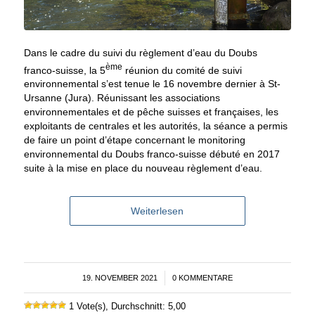
Dans le cadre du suivi du règlement d’eau du Doubs
ème
franco-suisse, la 5
réunion du comité de suivi
environnemental s’est tenue le 16 novembre dernier à St-
Ursanne (Jura). Réunissant les associations
environnementales et de pêche suisses et françaises, les
exploitants de centrales et les autorités, la séance a permis
de faire un point d’étape concernant le monitoring
environnemental du Doubs franco-suisse débuté en 2017
suite à la mise en place du nouveau règlement d’eau.
Weiterlesen
19. NOVEMBER 2021
/
0 KOMMENTARE
1 Vote(s), Durchschnitt: 5,00