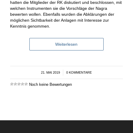
hatten die Mitglieder der RK diskutiert und beschlossen, mit
welchen Instrumenten sie die Vorschläge der Nagra
bewerten wollen. Ebenfalls wurden die Abklärungen der
möglichen Sichtbarkeit der Anlagen mit Interesse zur
Kenntnis genommen.
Weiterlesen
21. MAI 2019
/
0 KOMMENTARE
Noch keine Bewertungen