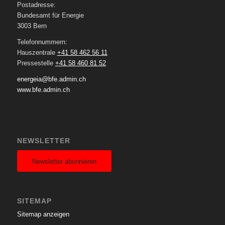
Postadresse:
Bundesamt für Energie
3003 Bern
Telefonnummern:
Hauszentrale
+41 58 462 56 11
Pressestelle
+41 58 460 81 52
energeia@bfe.admin.ch
www.bfe.admin.ch
NEWSLETTER
Newsletter abonnieren
SITEMAP
Sitemap anzeigen