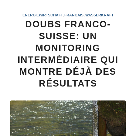
ENERGIEWIRTSCHAFT
,
FRANÇAIS
,
WASSERKRAFT
DOUBS FRANCO-
SUISSE: UN
MONITORING
INTERMÉDIAIRE QUI
MONTRE DÉJÀ DES
RÉSULTATS