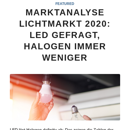
FEATURED
MARKTANALYSE
LICHTMARKT 2020:
LED GEFRAGT,
HALOGEN IMMER
WENIGER
LED löst Halogen definitiv ab: Das zeigen die Zahlen der