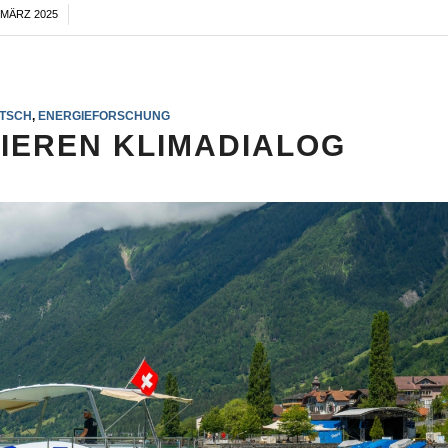
. MÄRZ 2025
/
TSCH
,
ENERGIEFORSCHUNG
IIEREN KLIMADIALOG