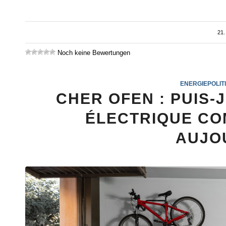
21
Noch keine Bewertungen
ENERGIEPOLIT
CHER OFEN : PUIS-
ÉLECTRIQUE CO
AUJO