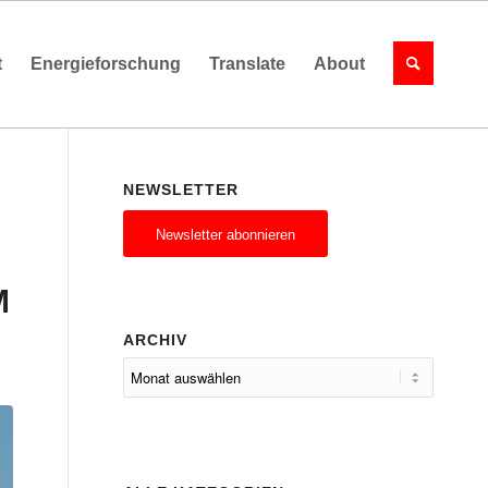
t
Energieforschung
Translate
About
NEWSLETTER
Newsletter abonnieren
M
ARCHIV