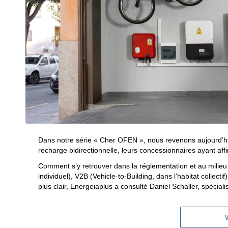
Dans notre série « Cher OFEN », nous revenons aujourd’hu
recharge bidirectionnelle, leurs concessionnaires ayant affir
Comment s’y retrouver dans la réglementation et au milieu
individuel), V2B (Vehicle-to-Building, dans l’habitat collecti
plus clair, Energeiaplus a consulté Daniel Schaller, spécial