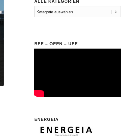
ALLE KATEGORIEN
BFE – OFEN – UFE
ENERGEIA