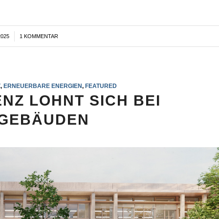
2025
1 KOMMENTAR
Z
,
ERNEUERBARE ENERGIEN
,
FEATURED
ENZ LOHNT SICH BEI
GEBÄUDEN