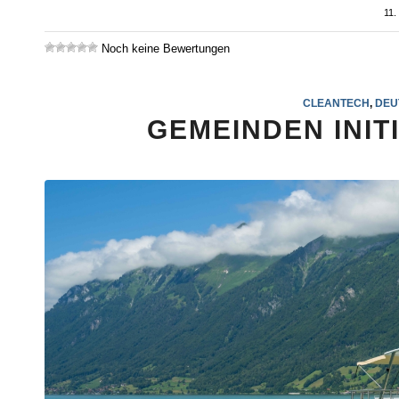
11
Noch keine Bewertungen
CLEANTECH
,
DEU
GEMEINDEN INIT