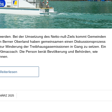
 werden. Bei der Umsetzung des Netto-null-Ziels kommt Gemeinden
dem Berner Oberland haben gemeinsamen einen Diskussionsprozess
e zur Minderung der Treibhausgasemissionen in Gang zu setzen. Ein
s Klimacoach: Die Person berät Bevölkerung und Behörden, wie
önnen.
Weiterlesen
 MÄRZ 2025
/