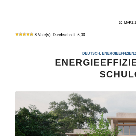
20. MÄRZ 
/
8 Vote(s), Durchschnitt: 5,00
DEUTSCH
,
ENERGIEEFFIZIEN
ENERGIEEFFIZI
SCHUL