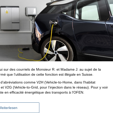
i sur des courriels de Monsieur R. et Madame J. au sujet de la
mé que l’utilisation de cette fonction est illégale en Suisse.
 d’abréviations comme V2H (Vehicle-to-Home, dans l’habitat
f) et V2G (Vehicle-to-Grid, pour l’injection dans le réseau). Pour y voir
iste en efficacité énergétique des transports à l’OFEN.
Weiterlesen