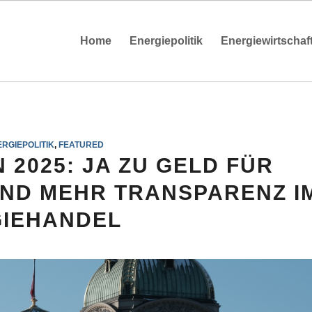
Home
Energiepolitik
Energiewirtschaf
RGIEPOLITIK
,
FEATURED
 2025: JA ZU GELD FÜR
ND MEHR TRANSPARENZ I
IEHANDEL