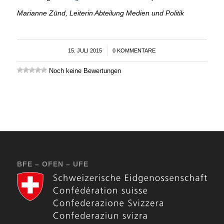
Marianne Zünd, Leiterin Abteilung Medien und Politik
15. JULI 2015
/
0 KOMMENTARE
Noch keine Bewertungen
BFE – OFEN – UFE