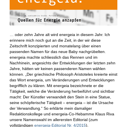
… oder zehn Jahre alt wird energeia in diesem Jahr. Ich
erinnere mich noch gut an die Zeit, in der wir diese
Zeitschrift konzipierten und monatelang über einen
passenden Namen für das neue Baby nachgrübelten.
energeia machte schliesslich das Rennen und im
Nachhinein, angesichts der Entwicklungen der letzten zehn
Jahre, hätten wir keinen passenderen Namen wählen
können. „Der griechische Philosoph Aristoteles kreierte einst
das Wort energeia, um Veränderungen und Entwicklungen
begrifflich zu klären. Mit energeia bezeichnete er die
Tätigkeit, welche die Veränderung herbeiführt und sichtbar
macht: Der Künstler verwandelt den Stein in eine Statue,
seine schöpferische Tätigkeit – energeia – ist die Ursache
der Verwandlung.“ So erklärte mein damaliger
Redaktionskollege und energeia-Co-Hebamme Klaus Riva
unsere Namenswahl im allerersten Editorial (zum
vollständigen
energeia-Editorial Nr. 4/2015
).