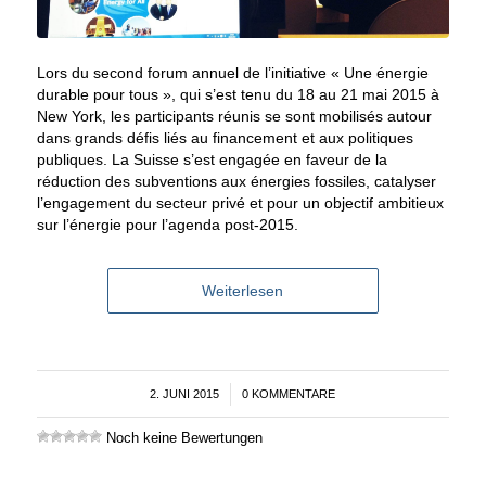
Lors du second forum annuel de l’initiative « Une énergie
durable pour tous », qui s’est tenu du 18 au 21 mai 2015 à
New York, les participants réunis se sont mobilisés autour
dans grands défis liés au financement et aux politiques
publiques. La Suisse s’est engagée en faveur de la
réduction des subventions aux énergies fossiles, catalyser
l’engagement du secteur privé et pour un objectif ambitieux
sur l’énergie pour l’agenda post-2015.
Weiterlesen
2. JUNI 2015
/
0 KOMMENTARE
Noch keine Bewertungen