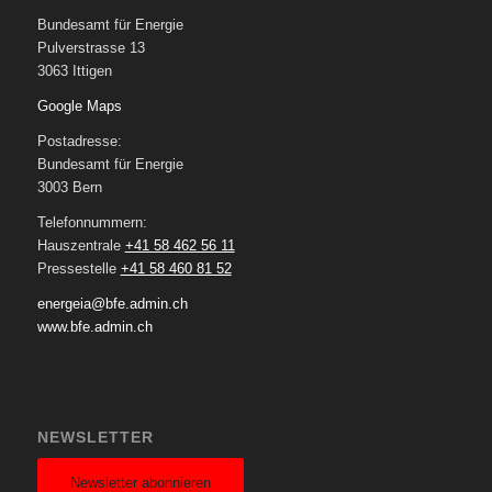
Bundesamt für Energie
Pulverstrasse 13
3063 Ittigen
Google Maps
Postadresse:
Bundesamt für Energie
3003 Bern
Telefonnummern:
Hauszentrale
+41 58 462 56 11
Pressestelle
+41 58 460 81 52
energeia@bfe.admin.ch
www.bfe.admin.ch
NEWSLETTER
Newsletter abonnieren