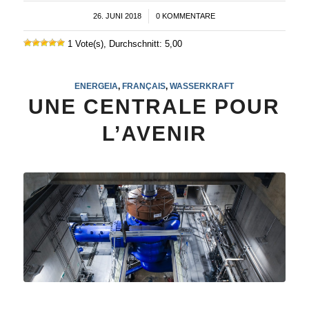
26. JUNI 2018
/
0 KOMMENTARE
1 Vote(s), Durchschnitt: 5,00
ENERGEIA
,
FRANÇAIS
,
WASSERKRAFT
UNE CENTRALE POUR
L’AVENIR