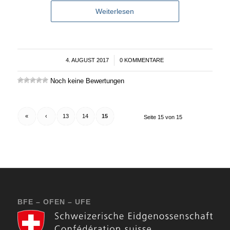
Weiterlesen
4. AUGUST 2017
/
0 KOMMENTARE
Noch keine Bewertungen
«
‹
13
14
15
Seite 15 von 15
BFE – OFEN – UFE