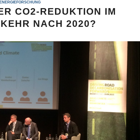
ENERGIEFORSCHUNG
DER CO2-REDUKTION IM
KEHR NACH 2020?