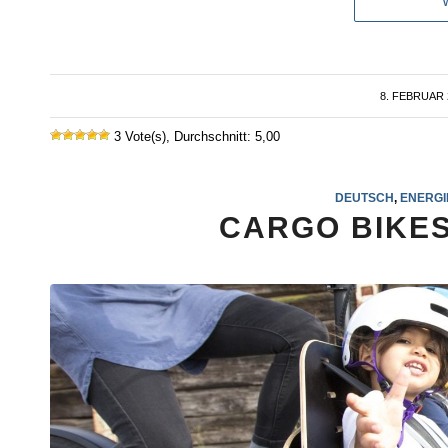
8. FEBRUAR 
/
3 Vote(s), Durchschnitt: 5,00
DEUTSCH
,
ENERGI
CARGO BIKES