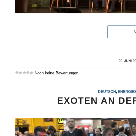
29. JUNI 2
/
Noch keine Bewertungen
DEUTSCH
,
ENERGIE
EXOTEN AN DE