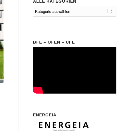
ALLE KATEGORIEN
BFE – OFEN – UFE
ENERGEIA