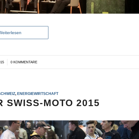
Weiterlesen
015
0 KOMMENTARE
SCHWEIZ
,
ENERGIEWIRTSCHAFT
R SWISS-MOTO 2015