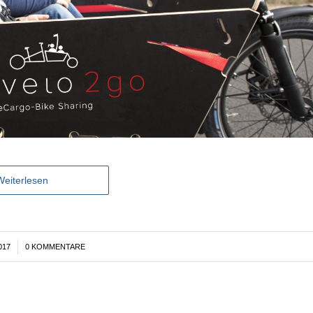
Weiterlesen
017
0 KOMMENTARE