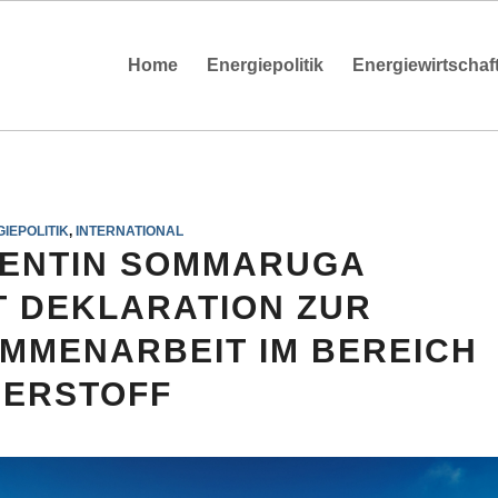
Home
Energiepolitik
Energiewirtschaf
IEPOLITIK
,
INTERNATIONAL
ENTIN SOMMARUGA
 DEKLARATION ZUR
MMENARBEIT IM BEREICH
ERSTOFF