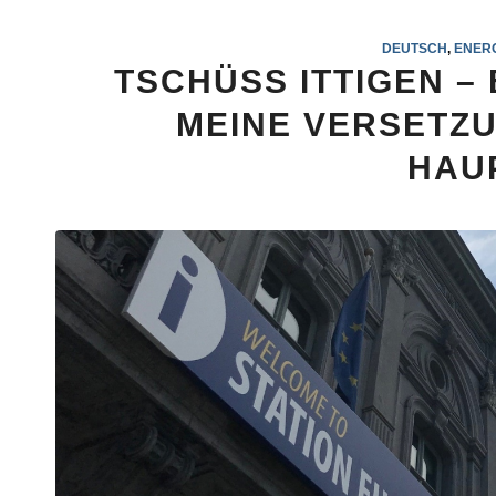
DEUTSCH
,
ENERG
TSCHÜSS ITTIGEN –
MEINE VERSETZU
HAU