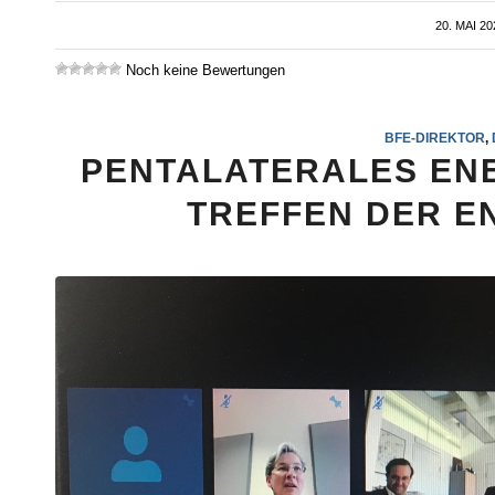
20. MAI 20
/
Noch keine Bewertungen
BFE-DIREKTOR
,
PENTALATERALES ENE
TREFFEN DER E