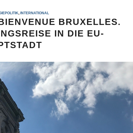
IEPOLITIK
,
INTERNATIONAL
 BIENVENUE BRUXELLES.
NGSREISE IN DIE EU-
PTSTADT