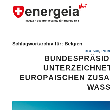
Schlagwortarchiv für:
Belgien
DEUTSCH
,
ENERG
BUNDESPRÄSID
UNTERZEICHNET
EUROPÄISCHEN ZUSA
WASS