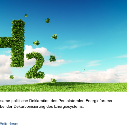
ame politische Deklaration des Pentalateralen Energieforums
f bei der Dekarbonisierung des Energiesystems.
Weiterlesen