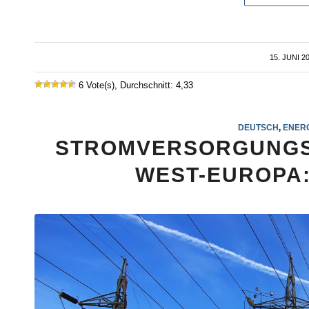
15. JUNI 2
/
6 Vote(s), Durchschnitt: 4,33
DEUTSCH
,
ENERG
STROMVERSORGUNGSS
WEST-EUROPA: