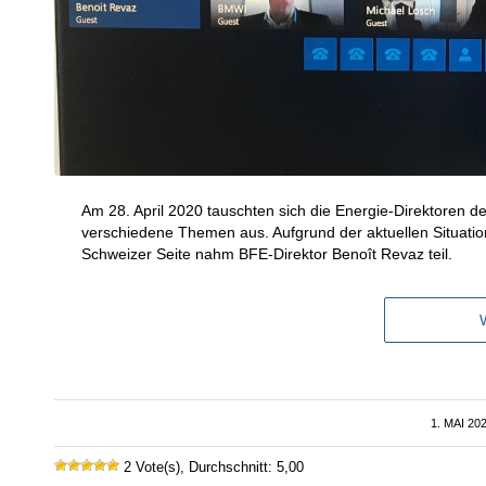
Am 28. April 2020 tauschten sich die Energie-Direktoren 
verschiedene Themen aus. Aufgrund der aktuellen Situation
Schweizer Seite nahm BFE-Direktor Benoît Revaz teil.
1. MAI 20
/
2 Vote(s), Durchschnitt: 5,00