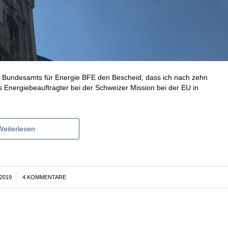
des Bundesamts für Energie BFE den Bescheid, dass ich nach zehn
als Energiebeauftragter bei der Schweizer Mission bei der EU in
Weiterlesen
2019
4 KOMMENTARE