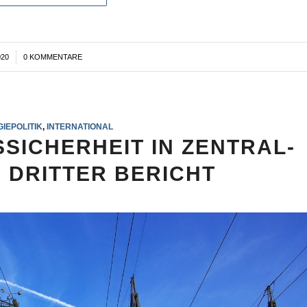
020
0 KOMMENTARE
IEPOLITIK
,
INTERNATIONAL
ICHERHEIT IN ZENTRAL-
 DRITTER BERICHT