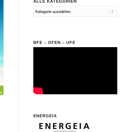
ALLE KATEGORIEN
BFE – OFEN – UFE
ENERGEIA