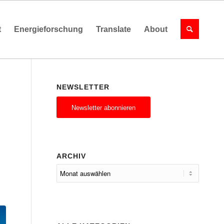
t
Energieforschung
Translate
About
NEWSLETTER
Newsletter abonnieren
ARCHIV