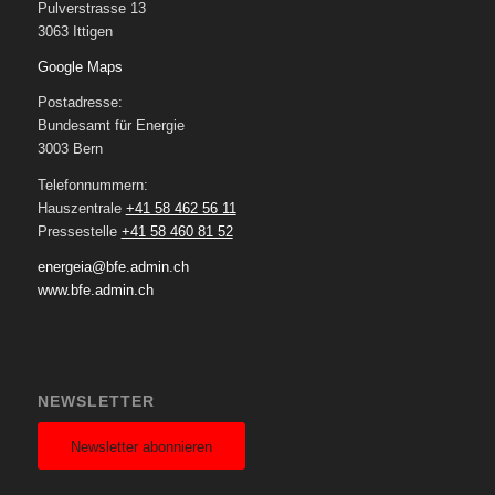
Pulverstrasse 13
3063 Ittigen
Google Maps
Postadresse:
Bundesamt für Energie
3003 Bern
Telefonnummern:
Hauszentrale
+41 58 462 56 11
Pressestelle
+41 58 460 81 52
energeia@bfe.admin.ch
www.bfe.admin.ch
NEWSLETTER
Newsletter abonnieren