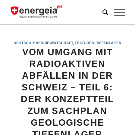
DEUTSCH
,
ENERGIEWIRTSCHAFT
,
FEATURED
,
TIEFENLAGER
VOM UMGANG MIT
RADIOAKTIVEN
ABFÄLLEN IN DER
SCHWEIZ – TEIL 6:
DER KONZEPTTEIL
ZUM SACHPLAN
GEOLOGISCHE
TIEFENLAGER