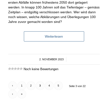
ersten Abfälle können frühestens 2050 dort gelagert
werden. In knapp 100 Jahren soll das Tiefenlager – gemäss
Zeitplan – endgültig verschlossen werden. Wer wird dann
noch wissen, welche Abklärungen und Überlegungen 100
Jahre zuvor gemacht worden sind?
Weiterlesen
2. NOVEMBER 2023
/
Noch keine Bewertungen
‹
1
2
3
4
5
Seite 3 von 22
›
»