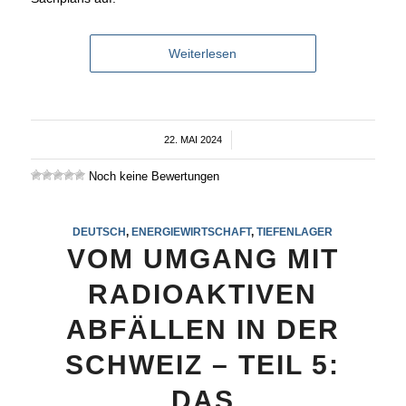
Weiterlesen
22. MAI 2024
/
Noch keine Bewertungen
DEUTSCH
,
ENERGIEWIRTSCHAFT
,
TIEFENLAGER
VOM UMGANG MIT
RADIOAKTIVEN
ABFÄLLEN IN DER
SCHWEIZ – TEIL 5:
DAS