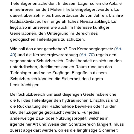
Tiefenlager entscheiden. In diesem Lager sollen die Abfälle
in mehreren hundert Metern Tiefe eingelagert werden. Es
dauert über zehn- bis hunderttausende von Jahren, bis ihre
Radioaktivität auf ein ungefährliches Niveau abklingt. Es
liegt also in unserem wie auch im Interesse künftiger
Generationen, den Untergrund im Bereich des
geologischen Tiefenlagers zu schützen.
Wie soll das aber geschehen? Das Kernenergiegesetz (
Art.
40
) und die Kernenergieverordnung (
Art. 70
) regeln den
sogenannten Schutzbereich. Dabei handelt es sich um den
unterirdischen, dreidimensionalen Raum rund um das
Tiefenlager und seine Zugänge. Eingriffe in diesem
Schutzbereich könnten die Sicherheit des Lagers
beeinträchtigen.
Der Schutzbereich umfasst diejenigen Gesteinsbereiche,
die für das Tiefenlager den hydraulischen Einschluss und
die Rückhaltung der Radionuklide bewirken oder für den
Bau der Zugänge gebraucht werden. Für jedes
anderweitige Bau- oder Nutzungsprojekt, welches in
irgendeiner Art und Weise den Schutzbereich tangiert, muss
zuerst abgeklärt werden, ob es die langfristige Sicherheit