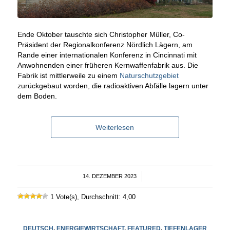
Ende Oktober tauschte sich Christopher Müller, Co-
Präsident der Regionalkonferenz Nördlich Lägern, am
Rande einer internationalen Konferenz in Cincinnati mit
Anwohnenden einer früheren Kernwaffenfabrik aus. Die
Fabrik ist mittlerweile zu einem
Naturschutzgebiet
zurückgebaut worden, die radioaktiven Abfälle lagern unter
dem Boden.
Weiterlesen
14. DEZEMBER 2023
/
1 Vote(s), Durchschnitt: 4,00
DEUTSCH
,
ENERGIEWIRTSCHAFT
,
FEATURED
,
TIEFENLAGER