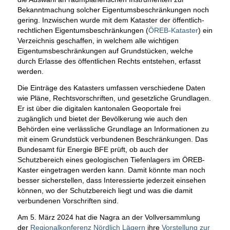
Bekanntmachung solcher Eigentumsbeschränkungen noch
gering. Inzwischen wurde mit dem Kataster der öffentlich-
rechtlichen Eigentumsbeschränkungen (
ÖREB-Kataster
) ein
Verzeichnis geschaffen, in welchem alle wichtigen
Eigentumsbeschränkungen auf Grundstücken, welche
durch Erlasse des öffentlichen Rechts entstehen, erfasst
werden.
Die Einträge des Katasters umfassen verschiedene Daten
wie Pläne, Rechtsvorschriften, und gesetzliche Grundlagen.
Er ist über die digitalen kantonalen Geoportale frei
zugänglich und bietet der Bevölkerung wie auch den
Behörden eine verlässliche Grundlage an Informationen zu
mit einem Grundstück verbundenen Beschränkungen. Das
Bundesamt für Energie BFE prüft, ob auch der
Schutzbereich eines geologischen Tiefenlagers im ÖREB-
Kaster eingetragen werden kann. Damit könnte man noch
besser sicherstellen, dass Interessierte jederzeit einsehen
können, wo der Schutzbereich liegt und was die damit
verbundenen Vorschriften sind.
Am 5. März 2024 hat die Nagra an der Vollversammlung
der
Regionalkonferenz Nördlich Lägern
ihre
Vorstellung zur