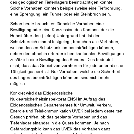
des geologischen Tiefenlagers beeinträchtigen könnte.
Solche Vorhaben könnten beispielsweise eine Tiefbohrung,
eine Sprengung, ein Tunnel oder ein Steinbruch sein.
Schon heute braucht es für solche Vorhaben eine
Bewilligung oder eine Konzession des Kantons, der die
Hoheit über den (tiefen) Untergrund hat. Ist der
Schutzbereich einmal festgelegt, brauchen alle Vorhaben,
welche dessen Schutzfunktion beeinträchtigen können,
neben den ohnehin erforderlichen kantonalen Bewilligungen
zusätzlich eine Bewilligung des Bundes. Dies bedeutet
nicht, dass das Gebiet von vornherein für jede unterirdische
Tätigkeit gesperrt ist. Nur Vorhaben, welche die Sicherheit
des Lagers beeinträchtigen könnten, sind nicht mehr
möglich.
Konkret wird das Eidgenössische
Nuklearsicherheitsinspektorat ENSI im Auftrag des
Eidgenössischen Departementes für Umwelt, Verkehr,
Energie und Telekommunikation UVEK bei jedem gestellten
Gesuch prüfen, ob das geplante Vorhaben und das
Tiefenlager einander in die Quere kommen. Je nach
Gefährdungsbild kann das UVEK das Vorhaben ganz,