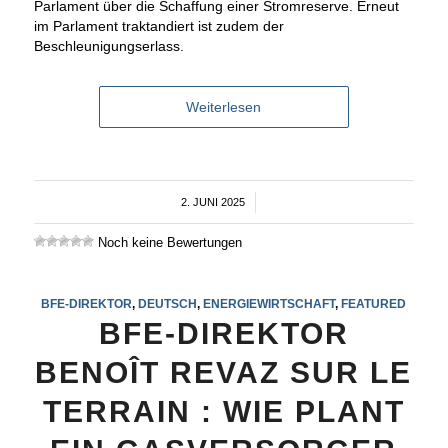
Parlament über die Schaffung einer Stromreserve. Erneut
im Parlament traktandiert ist zudem der
Beschleunigungserlass.
Weiterlesen
2. JUNI 2025
/
Noch keine Bewertungen
BFE-DIREKTOR
,
DEUTSCH
,
ENERGIEWIRTSCHAFT
,
FEATURED
BFE-DIREKTOR
BENOÎT REVAZ SUR LE
TERRAIN : WIE PLANT