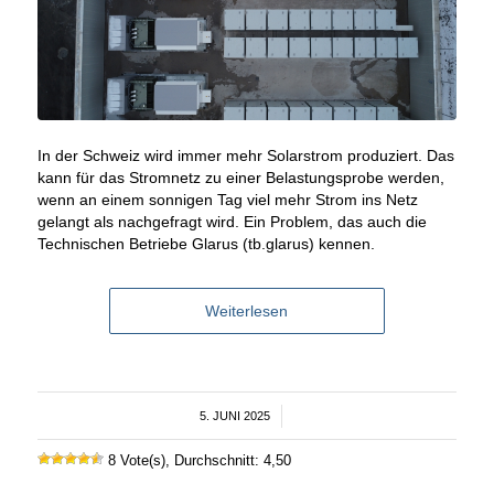
In der Schweiz wird immer mehr Solarstrom produziert. Das
kann für das Stromnetz zu einer Belastungsprobe werden,
wenn an einem sonnigen Tag viel mehr Strom ins Netz
gelangt als nachgefragt wird. Ein Problem, das auch die
Technischen Betriebe Glarus (tb.glarus) kennen.
Weiterlesen
5. JUNI 2025
/
8 Vote(s), Durchschnitt: 4,50