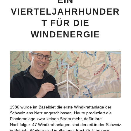
EIN
VIERTELJAHRHUNDER
T FÜR DIE
WINDENERGIE
1986 wurde im Baselbiet die erste Windkraftanlage der
Schweiz ans Netz angeschlossen. Heute produziert die
Pionieranlage zwar keinen Strom mehr, dafür ihre
Nachfolger. 47 Windkraftanlagen sind derzeit in der Schweiz
in Betrieb. Weitere sind in Planung. Fast 25 Jahre war