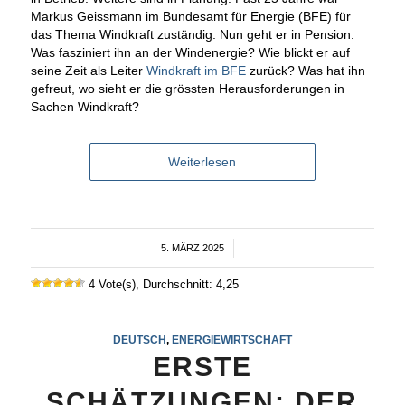
Markus Geissmann im Bundesamt für Energie (BFE) für
das Thema Windkraft zuständig. Nun geht er in Pension.
Was fasziniert ihn an der Windenergie? Wie blickt er auf
seine Zeit als Leiter
Windkraft im BFE
zurück? Was hat ihn
gefreut, wo sieht er die grössten Herausforderungen in
Sachen Windkraft?
Weiterlesen
5. MÄRZ 2025
/
4 Vote(s), Durchschnitt: 4,25
DEUTSCH
,
ENERGIEWIRTSCHAFT
ERSTE
SCHÄTZUNGEN: DER