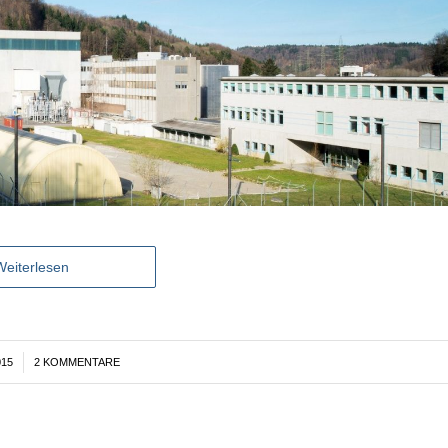
Weiterlesen
015
2 KOMMENTARE