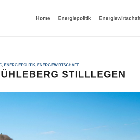
Home
Energiepolitik
Energiewirtschaf
G
,
ENERGIEPOLITIK
,
ENERGIEWIRTSCHAFT
ÜHLEBERG STILLLEGEN