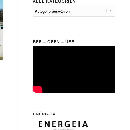
ALLE KATEGORIEN
BFE – OFEN – UFE
ENERGEIA