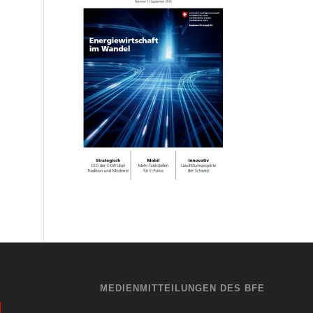
MEDIENMITTEILUNGEN DES BFE