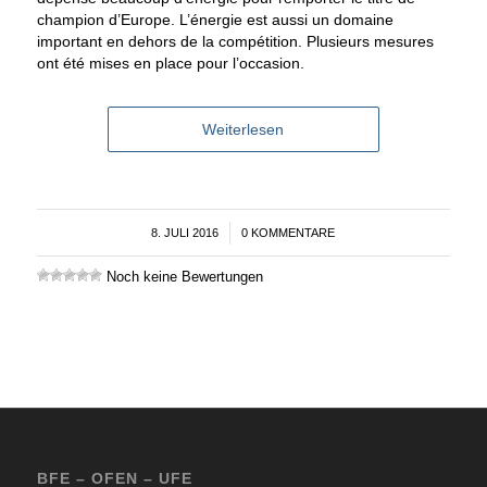
champion d’Europe. L’énergie est aussi un domaine
important en dehors de la compétition. Plusieurs mesures
ont été mises en place pour l’occasion.
Weiterlesen
8. JULI 2016
/
0 KOMMENTARE
Noch keine Bewertungen
BFE – OFEN – UFE