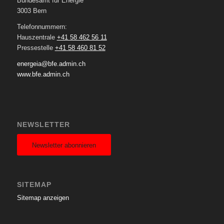
Bundesamt für Energie
3003 Bern
Telefonnummern:
Hauszentrale
+41 58 462 56 11
Pressestelle
+41 58 460 81 52
energeia@bfe.admin.ch
www.bfe.admin.ch
NEWSLETTER
Newsletter abonnieren
SITEMAP
Sitemap anzeigen