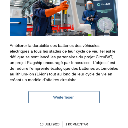
Améliorer la durabilité des batteries des véhicules
électriques à tous les stades de leur cycle de vie. Tel est le
défi que se sont lancé les partenaires du projet CircuBAT,
un projet Flagship encouragé par Innosuisse. L’objectif est
de réduire l’empreinte écologique des batteries automobiles
au lithium-ion (Li-ion) tout au long de leur cycle de vie en
créant un modèle d’affaires circulaire.
Weiterlesen
13. JULI 2023
/
1 KOMMENTAR