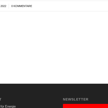
 2022
0 KOMMENTARE
T
NEWSLETTER
für Energie