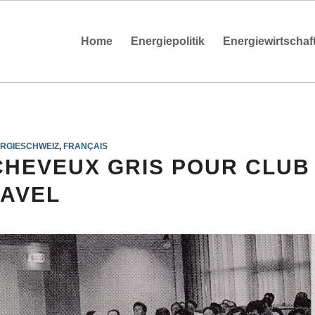
Home
Energiepolitik
Energiewirtschaf
RGIESCHWEIZ
,
FRANÇAIS
 CHEVEUX GRIS POUR CLUB
AVEL