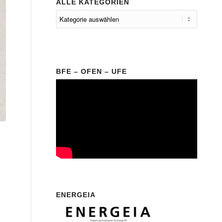
ALLE KATEGORIEN
BFE – OFEN – UFE
ENERGEIA