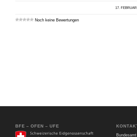
17. FEBRUAR
/
Noch keine Bewertungen
BFE – OFEN – UFE
KONTAK
Bundesamt 