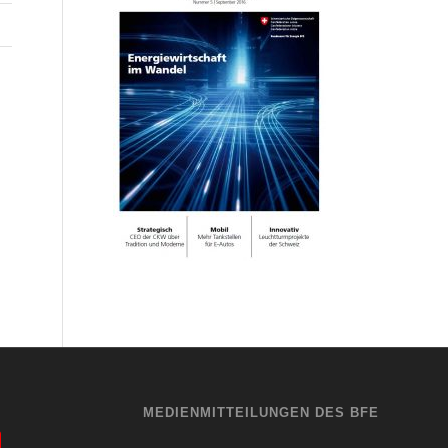
MEDIENMITTEILUNGEN DES BFE