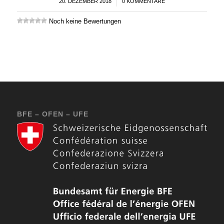
20. DEZEMBER 2018
/
0 KOMMENTARE
Noch keine Bewertungen
BFE – OFEN – UFE