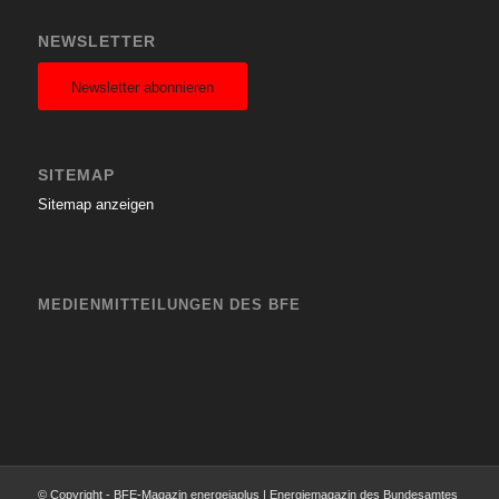
NEWSLETTER
Newsletter abonnieren
SITEMAP
Sitemap anzeigen
MEDIENMITTEILUNGEN DES BFE
© Copyright - BFE-Magazin energeiaplus | Energiemagazin des Bundesamtes