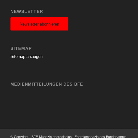
NEWSLETTER
Newsletter abonnieren
SITEMAP
Sitemap anzeigen
MEDIENMITTEILUNGEN DES BFE
© Copyright - BFE-Magazin energeiaplus | Energiemagazin des Bundesamtes