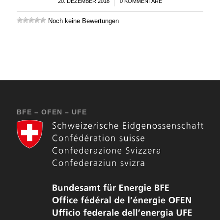
20. DEZEMBER 2018
/
0 KOMMENTARE
Noch keine Bewertungen
BFE – OFEN – UFE