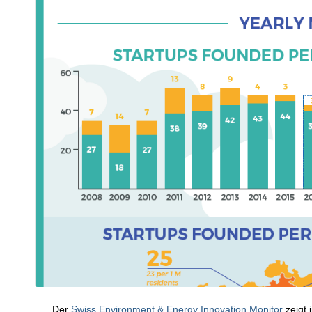
Der
Swiss Environment & Energy Innovation Monitor
zeigt 