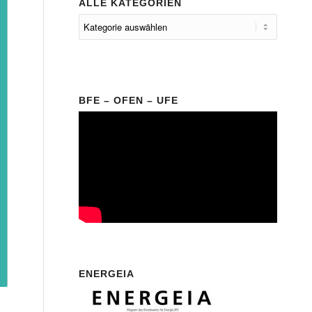
ALLE KATEGORIEN
BFE – OFEN – UFE
ENERGEIA