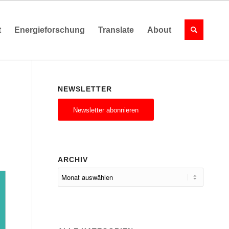
t
Energieforschung
Translate
About
NEWSLETTER
Newsletter abonnieren
M
ARCHIV