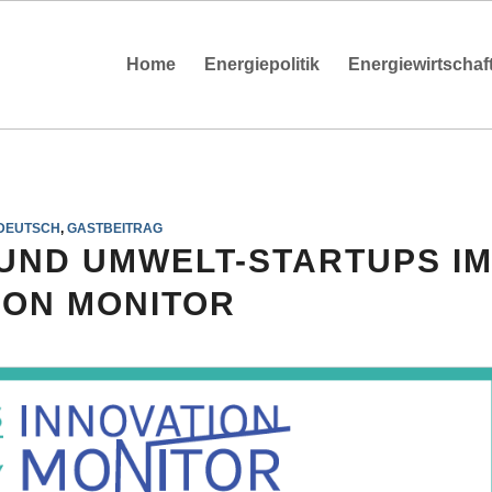
Home
Energiepolitik
Energiewirtschaf
DEUTSCH
,
GASTBEITRAG
 UND UMWELT-STARTUPS I
ION MONITOR