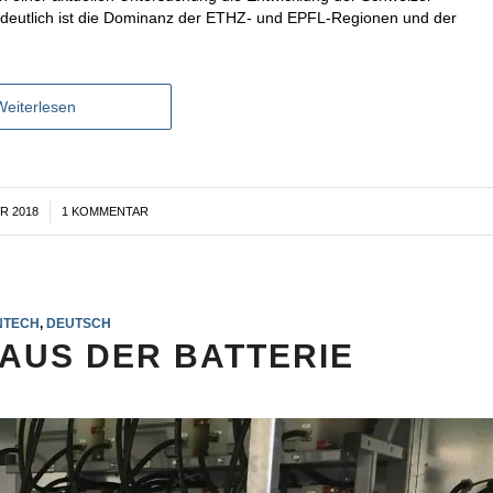
 deutlich ist die Dominanz der ETHZ- und EPFL-Regionen und der
Weiterlesen
R 2018
1 KOMMENTAR
NTECH
,
DEUTSCH
AUS DER BATTERIE