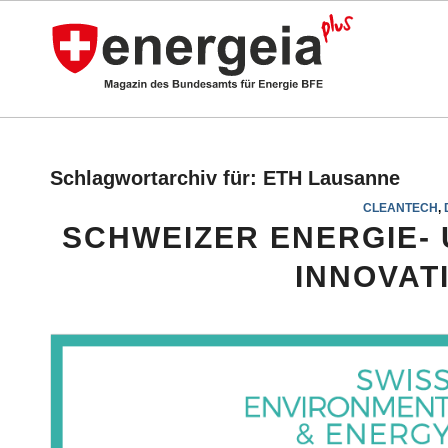
Schlagwortarchiv für:
ETH Lausanne
CLEANTECH
,
SCHWEIZER ENERGIE-
INNOVAT