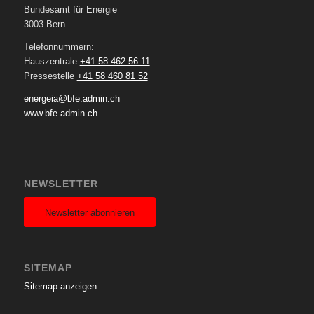
Bundesamt für Energie
3003 Bern
Telefonnummern:
Hauszentrale
+41 58 462 56 11
Pressestelle
+41 58 460 81 52
energeia@bfe.admin.ch
www.bfe.admin.ch
NEWSLETTER
Newsletter abonnieren
SITEMAP
Sitemap anzeigen