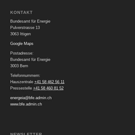
KONTAKT
Bundesamt für Energie
Pulverstrasse 13
3063 Ittigen
Google Maps
Postadresse:
Bundesamt für Energie
3003 Bern
Telefonnummern:
Hauszentrale
+41 58 462 56 11
Pressestelle
+41 58 460 81 52
energeia@bfe.admin.ch
www.bfe.admin.ch
NEWSLETTER