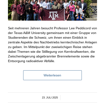
Seit mehreren Jahren besucht Professor Lee Peddicord von
der Texas A&M University gemeinsam mit einer Gruppe von
Studierenden die Schweiz, um ihnen einen Einblick in
zentrale Aspekte des Nachbetriebs kerntechnischer Anlagen
zu geben. Im Mittelpunkt der zweiwöchigen Reise stehen
dabei Themen wie die Stilllegung von Kernkraftwerken, die
Zwischenlagerung abgebrannter Brennelemente sowie die
Entsorgung radioaktiver Abfälle.
Weiterlesen
23. JULI 2025
/