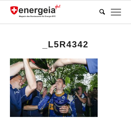
_L5R4342