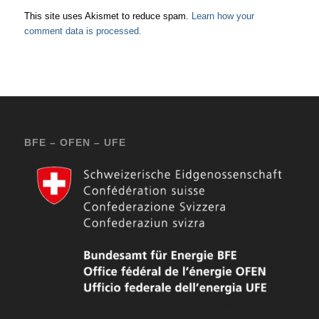
This site uses Akismet to reduce spam.
Learn how your
comment data is processed.
BFE – OFEN – UFE