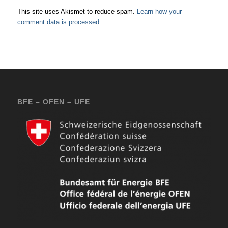
This site uses Akismet to reduce spam.
Learn how your
comment data is processed.
BFE – OFEN – UFE