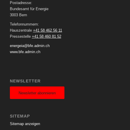
Postadresse:
Bundesamt für Energie
3003 Bern
Telefonnummern:
Hauszentrale
+41 58 462 56 11
Pressestelle
+41 58 460 81 52
energeia@bfe.admin.ch
www.bfe.admin.ch
NEWSLETTER
Newsletter abonnieren
SITEMAP
Sitemap anzeigen