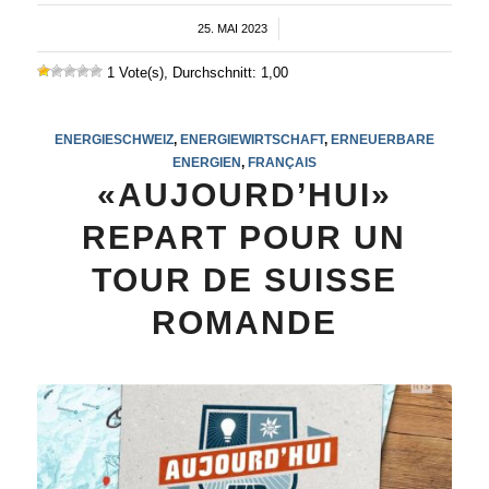
25. MAI 2023
/
1 Vote(s), Durchschnitt: 1,00
ENERGIESCHWEIZ
,
ENERGIEWIRTSCHAFT
,
ERNEUERBARE
ENERGIEN
,
FRANÇAIS
«AUJOURD’HUI»
REPART POUR UN
TOUR DE SUISSE
ROMANDE