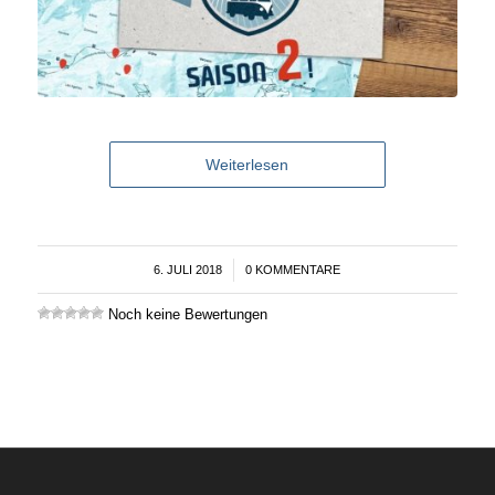
Weiterlesen
6. JULI 2018
/
0 KOMMENTARE
Noch keine Bewertungen