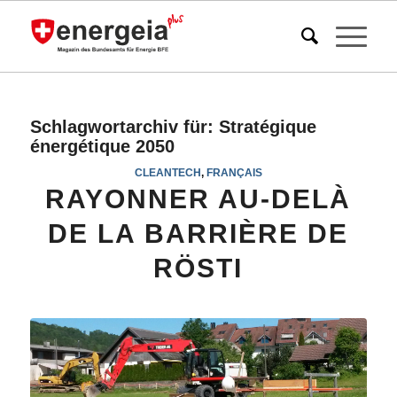
Schlagwortarchiv für:
Stratégique
énergétique 2050
CLEANTECH
,
FRANÇAIS
RAYONNER AU-DELÀ
DE LA BARRIÈRE DE
RÖSTI