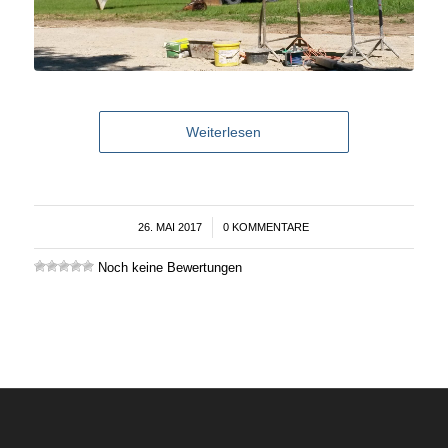
Weiterlesen
26. MAI 2017
/
0 KOMMENTARE
Noch keine Bewertungen