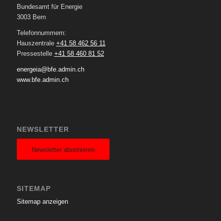
Bundesamt für Energie
3003 Bern
Telefonnummern:
Hauszentrale
+41 58 462 56 11
Pressestelle
+41 58 460 81 52
energeia@bfe.admin.ch
www.bfe.admin.ch
NEWSLETTER
Newsletter abonnieren
SITEMAP
Sitemap anzeigen