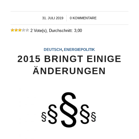
31. JULI 2019
/
0 KOMMENTARE
2 Vote(s), Durchschnitt: 3,00
DEUTSCH
,
ENERGIEPOLITIK
2015 BRINGT EINIGE
ÄNDERUNGEN