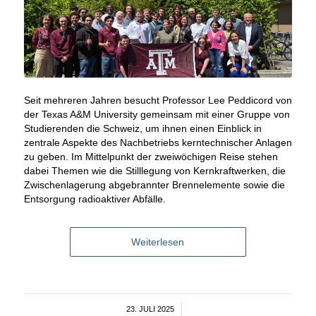
Seit mehreren Jahren besucht Professor Lee Peddicord von
der Texas A&M University gemeinsam mit einer Gruppe von
Studierenden die Schweiz, um ihnen einen Einblick in
zentrale Aspekte des Nachbetriebs kerntechnischer Anlagen
zu geben. Im Mittelpunkt der zweiwöchigen Reise stehen
dabei Themen wie die Stilllegung von Kernkraftwerken, die
Zwischenlagerung abgebrannter Brennelemente sowie die
Entsorgung radioaktiver Abfälle.
Weiterlesen
23. JULI 2025
/