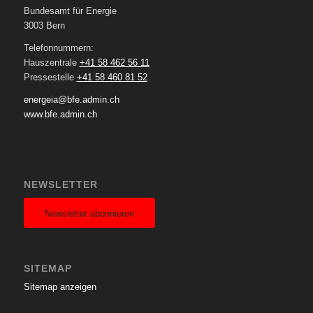
Bundesamt für Energie
3003 Bern
Telefonnummern:
Hauszentrale
+41 58 462 56 11
Pressestelle
+41 58 460 81 52
energeia@bfe.admin.ch
www.bfe.admin.ch
NEWSLETTER
Newsletter abonnieren
SITEMAP
Sitemap anzeigen