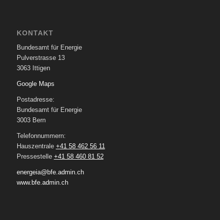
KONTAKT
Bundesamt für Energie
Pulverstrasse 13
3063 Ittigen
Google Maps
Postadresse:
Bundesamt für Energie
3003 Bern
Telefonnummern:
Hauszentrale
+41 58 462 56 11
Pressestelle
+41 58 460 81 52
energeia@bfe.admin.ch
www.bfe.admin.ch