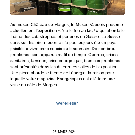
Au musée Château de Morges, le Musée Vaudois présente
actuellement l’exposition « Y a le feu au lac ! » qui aborde le
thème des catastrophes et pénuries en Suisse. La Suisse
dans son histoire moderne n’a pas toujours été un pays
paisible à vivre sans soucis du lendemain. De nombreux
problèmes sont apparus au fil du temps. Guerres, crises
sanitaires, famines, crise énergétique, tous ces problèmes
sont présentés dans les différentes salles de l’exposition.
Une pièce aborde le thème de l’énergie, la raison pour
laquelle votre magazine Energeiaplus est allé faire une
visite du côté de Morges.
Weiterlesen
26. MÄRZ 2024
/