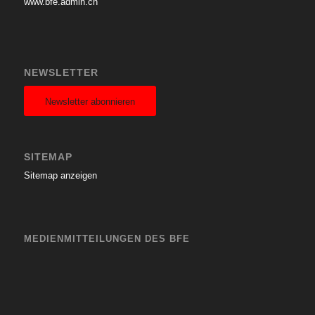
www.bfe.admin.ch
NEWSLETTER
Newsletter abonnieren
SITEMAP
Sitemap anzeigen
MEDIENMITTEILUNGEN DES BFE