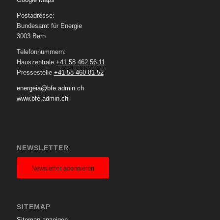
Postadresse:
Bundesamt für Energie
3003 Bern
Telefonnummern:
Hauszentrale
+41 58 462 56 11
Pressestelle
+41 58 460 81 52
energeia@bfe.admin.ch
www.bfe.admin.ch
NEWSLETTER
Newsletter abonnieren
SITEMAP
Sitemap anzeigen