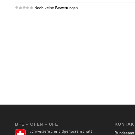
Noch keine Bewertungen
BFE – OFEN – UFE
KONTAK
Bundesamt 