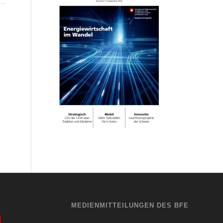
MEDIENMITTEILUNGEN DES BFE