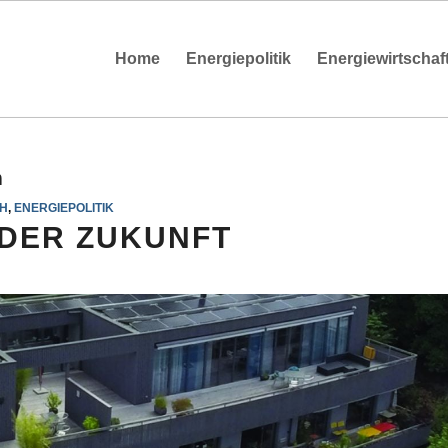
Home
Energiepolitik
Energiewirtschaf
m
H
,
ENERGIEPOLITIK
 DER ZUKUNFT