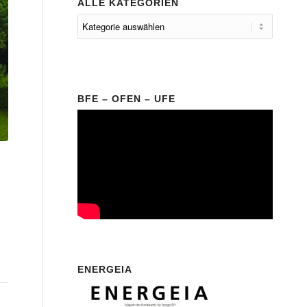
ALLE KATEGORIEN
BFE – OFEN – UFE
ENERGEIA