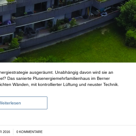
Energiestrategie ausgeräumt. Unabhängig davon wird sie an
piel? Das sanierte Plusenergiemehrfamilienhaus im Berner
ichten Wänden, mit kontrollierter Lüftung und neuster Technik.
Weiterlesen
R 2016
0 KOMMENTARE