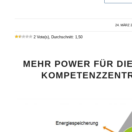
24. MÄRZ 
/
2 Vote(s), Durchschnitt: 1,50
MEHR POWER FÜR DI
KOMPETENZZENTR