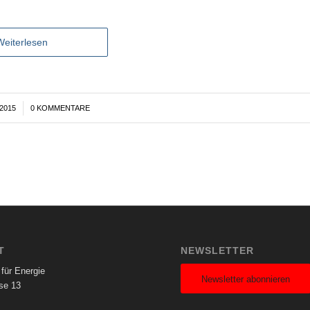
Weiterlesen
2015
0 KOMMENTARE
T
NEWSLETTER
für Energie
Newsletter abonnieren
se 13