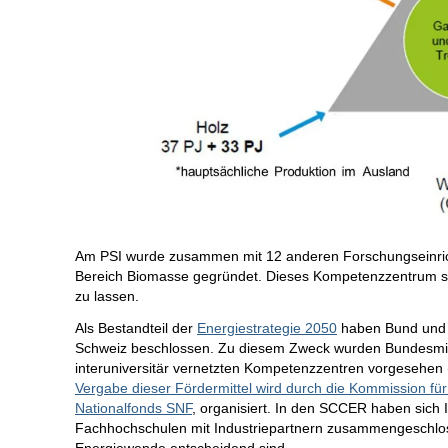
Am PSI wurde zusammen mit 12 anderen Forschungseinric
Bereich Biomasse gegründet. Dieses Kompetenzzentrum sol
zu lassen.
Als Bestandteil der
Energiestrategie 2050
haben Bund und P
Schweiz beschlossen. Zu diesem Zweck wurden Bundesmitte
interuniversitär vernetzten Kompetenzzentren vorgesehen 
Vergabe dieser Fördermittel wird durch die Kommission fü
Nationalfonds SNF
, organisiert. In den SCCER haben sich 
Fachhochschulen mit Industriepartnern zusammengeschlosse
Energiewende entscheidend sind.