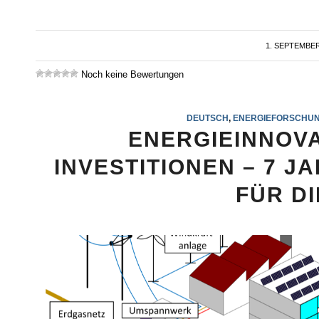
1. SEPTEMBER
/
Noch keine Bewertungen
DEUTSCH
,
ENERGIEFORSCHU
ENERGIEINNOV
INVESTITIONEN – 7 
FÜR D