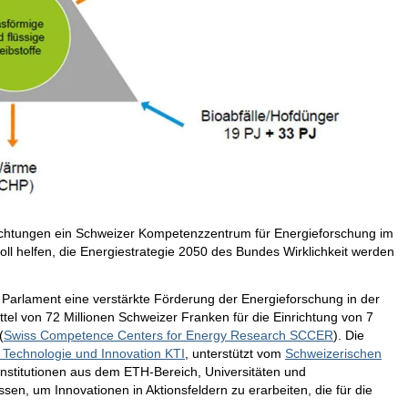
htungen ein Schweizer Kompetenzzentrum für Energieforschung im
l helfen, die Energiestrategie 2050 des Bundes Wirklichkeit werden
arlament eine verstärkte Förderung der Energieforschung in der
l von 72 Millionen Schweizer Franken für die Einrichtung von 7
(
Swiss Competence Centers for Energy Research SCCER
). Die
r Technologie und Innovation KTI
, unterstützt vom
Schweizerischen
Institutionen aus dem ETH-Bereich, Universitäten und
n, um Innovationen in Aktionsfeldern zu erarbeiten, die für die