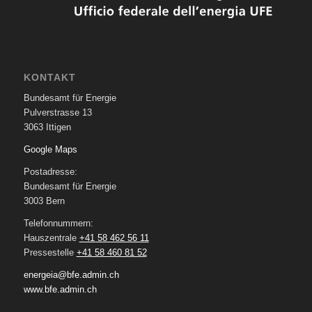
KONTAKT
Bundesamt für Energie
Pulverstrasse 13
3063 Ittigen
Google Maps
Postadresse:
Bundesamt für Energie
3003 Bern
Telefonnummern:
Hauszentrale
+41 58 462 56 11
Pressestelle
+41 58 460 81 52
energeia@bfe.admin.ch
www.bfe.admin.ch